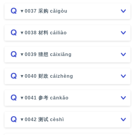
▼0037 采购 cǎigòu
▼0038 材料 cáiliào
▼0039 猜想 cāixiǎng
▼0040 财政 cáizhèng
▼0041 参考 cānkǎo
▼0042 测试 cèshì