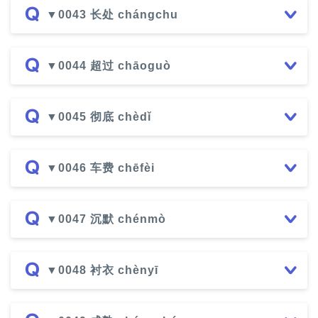
▼0043 长处 chángchu
▼0044 超过 chāoguò
▼0045 彻底 chèdǐ
▼0046 车费 chēfèi
▼0047 沉默 chénmò
▼0048 衬衣 chènyī