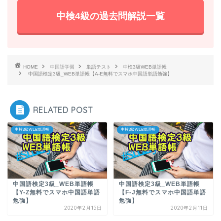
中検4級の過去問解説一覧
HOME
中国語学習
単語テスト
中検3級WEB単語帳
中国語検定3級_WEB単語帳【A-E無料でスマホ中国語単語勉強】
RELATED POST
中検3級WEB単語帳
中検3級WEB単語帳
中国語検定3級_WEB単語帳
中国語検定3級_WEB単語帳
【Y-Z無料でスマホ中国語単語
【F-J無料でスマホ中国語単語
勉強】
勉強】
2020年2月15日
2020年2月11日