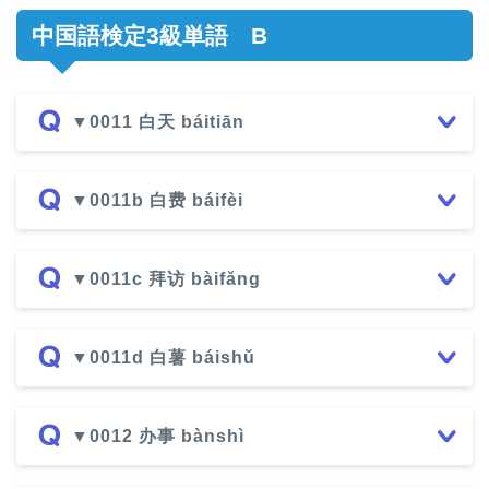
中国語検定3級単語 B
▼0011 白天 báitiān
▼0011b 白费 báifèi
▼0011c 拜访 bàifǎng
▼0011d 白薯 báishǔ
▼0012 办事 bànshì