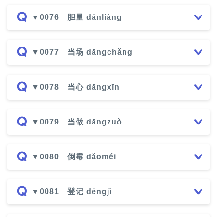
▼0076 胆量 dǎnliàng
▼0077 当场 dāngchǎng
▼0078 当心 dāngxīn
▼0079 当做 dāngzuò
▼0080 倒霉 dǎoméi
▼0081 登记 dēngjì