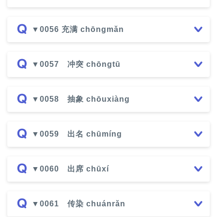
▼0056 充满 chōngmǎn
▼0057 冲突 chōngtū
▼0058 抽象 chōuxiàng
▼0059 出名 chūmíng
▼0060 出席 chūxí
▼0061 传染 chuánrǎn