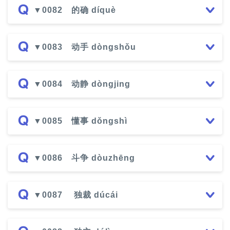
▼0082 的确 díquè
▼0083 动手 dòngshǒu
▼0084 动静 dòngjing
▼0085 懂事 dǒngshì
▼0086 斗争 dòuzhēng
▼0087 独裁 dúcái