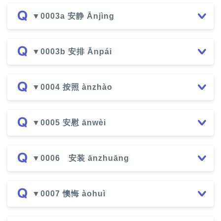
▼0003a 安静 Ānjìng
▼0003b 安排 Ānpái
▼0004 按照 ànzhào
▼0005 安慰 ānwèi
▼0006 安装 ānzhuāng
▼0007 懊悔 àohuì