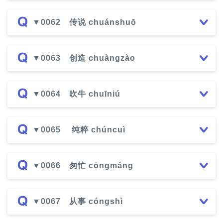
▼0062 传说 chuánshuō
▼0063 创造 chuàngzào
▼0064 吹牛 chuīniú
▼0065 纯粹 chúncuì
▼0066 匆忙 cōngmáng
▼0067 从事 cóngshì