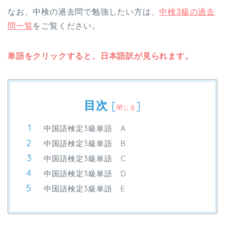
なお、中検の過去問で勉強したい方は、
中検3級の過去
問一覧
をご覧ください。
単語をクリックすると、日本語訳が見られます。
目次
[
]
閉じる
中国語検定3級単語 A
中国語検定3級単語 B
中国語検定3級単語 C
中国語検定3級単語 D
中国語検定3級単語 E