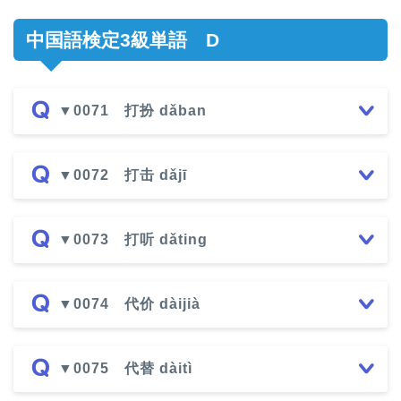
中国語検定3級単語 D
▼0071 打扮 dǎban
▼0072 打击 dǎjī
▼0073 打听 dǎting
▼0074 代价 dàijià
▼0075 代替 dàitì