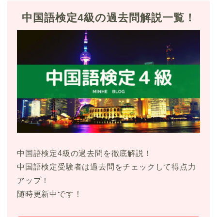
中国語検定4級の過去問解説一覧！
中国語検定4級の過去問を徹底解説！
中国語検定受験者は過去問をチェックして得点力
アップ！
随時更新中です！