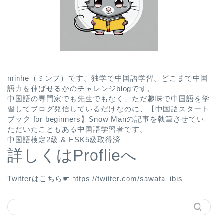
minhe（ミンフ）です。独学で中国語学習。どこまで中国
語力を伸ばせるかのチャレンジblogです。
中国語の専門家でも先生でもなく、ただ趣味で中国語を学
習してブログ発信しているだけなのに、
【中国語スタート
ブック for beginners】Snow Man
の記事を執筆させてい
ただいたこともある中国語学習者です。
中国語検定2級 & HSK5級取得済
詳しくはProflieへ
Twitterはこちら☛
https://twitter.com/sawata_ibis