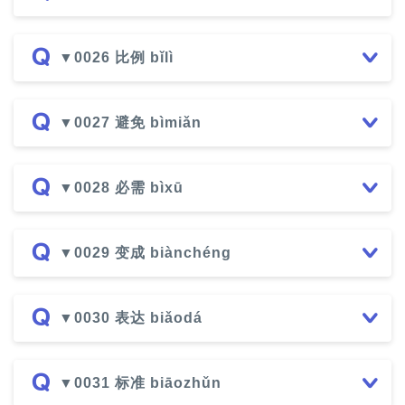
▼0026 比例 bǐlì
▼0027 避免 bìmiǎn
▼0028 必需 bìxū
▼0029 变成 biànchéng
▼0030 表达 biǎodá
▼0031 标准 biāozhǔn