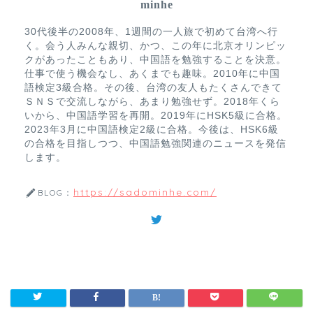
minhe
30代後半の2008年、1週間の一人旅で初めて台湾へ行
く。会う人みんな親切、かつ、この年に北京オリンピッ
クがあったこともあり、中国語を勉強することを決意。
仕事で使う機会なし、あくまでも趣味。2010年に中国
語検定3級合格。その後、台湾の友人もたくさんできて
ＳＮＳで交流しながら、あまり勉強せず。2018年くら
いから、中国語学習を再開。2019年にHSK5級に合格。
2023年3月に中国語検定2級に合格。今後は、HSK6級
の合格を目指しつつ、中国語勉強関連のニュースを発信
します。
https://sadominhe.com/
BLOG：