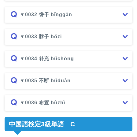
▼0032 饼干 bǐnggān
▼0033 脖子 bózi
▼0034 补充 bǔchōng
▼0035 不断 búduàn
▼0036 布置 bùzhì
中国語検定3級単語 C