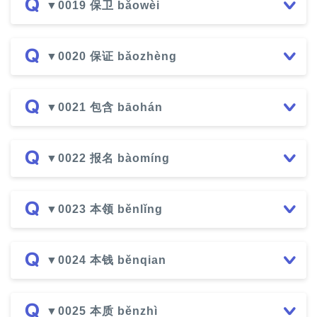
▼0019 保卫 bǎowèi
▼0020 保证 bǎozhèng
▼0021 包含 bāohán
▼0022 报名 bàomíng
▼0023 本领 běnlǐng
▼0024 本钱 běnqian
▼0025 本质 běnzhì