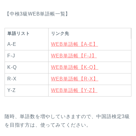
【中検3級WEB単語帳一覧】
単語リスト
リンク先
A-E
WEB単語帳【A-E】
F-J
WEB単語帳【F-J】
K-Q
WEB単語帳【K-Q】
R-X
WEB単語帳【R-X】
Y-Z
WEB単語帳【Y-Z】
随時、単語数を増やしていきますので、
中国語検定3級
を目指す方
は、使ってみてください。