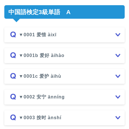
中国語検定3級単語 A
▼0001 爱惜 àixī
▼0001b 爱好 àihào
▼0001c 爱护 àihù
▼0002 安宁 ānníng
▼0003 按时 ànshí