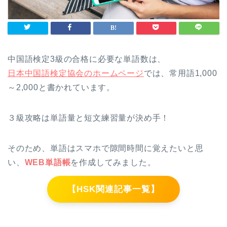
中国語検定3級の合格に必要な単語数は、
日本中国語検定協会のホームページ
では、常用語1,000
～2,000と書かれています。
３級攻略は単語量と短文練習量が決め手！
そのため、単語はスマホで隙間時間に覚えたいと思
い、
WEB単語帳
を作成してみました。
【HSK関連記事一覧】