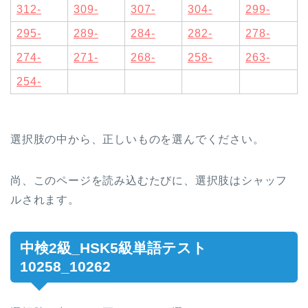
312-
309-
307-
304-
299-
295-
289-
284-
282-
278-
274-
271-
268-
258-
263-
254-
選択肢の中から、正しいものを選んでください。
尚、このページを読み込むたびに、選択肢はシャッフ
ルされます。
中検2級_HSK5級単語テスト
10258_10262