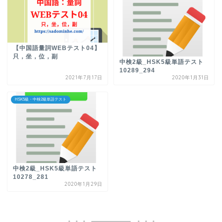
【中国語量詞WEBテスト04】
只，坐，位，副
中検2級_HSK5級単語テスト
10289_294
2021年7月17日
2020年1月31日
HSK5級・中検2級単語テスト
中検2級_HSK5級単語テスト
10278_281
2020年1月29日