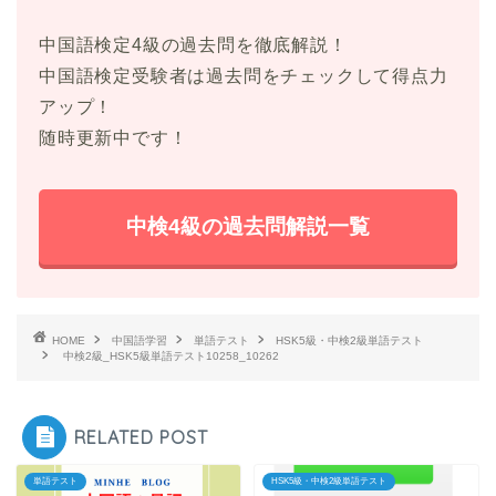
中国語検定4級の過去問を徹底解説！
中国語検定受験者は過去問をチェックして得点力
アップ！
随時更新中です！
中検4級の過去問解説一覧
HOME
中国語学習
単語テスト
HSK5級・中検2級単語テスト
中検2級_HSK5級単語テスト10258_10262
RELATED POST
単語テスト
HSK5級・中検2級単語テスト