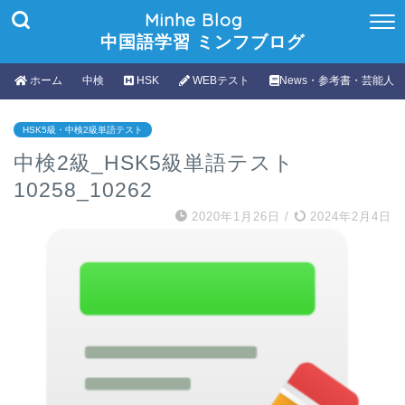
Minhe Blog
中国語学習 ミンフブログ
ホーム
中検
HSK
WEBテスト
News・参考書・芸能人
HSK5級・中検2級単語テスト
中検2級_HSK5級単語テスト
10258_10262
2020年1月26日
/
2024年2月4日