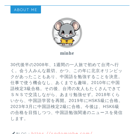
ABOUT ME
minhe
30代後半の2008年、1週間の一人旅で初めて台湾へ行
く。会う人みんな親切、かつ、この年に北京オリンピッ
クがあったこともあり、中国語を勉強することを決意。
仕事で使う機会なし、あくまでも趣味。2010年に中国
語検定3級合格。その後、台湾の友人もたくさんできて
ＳＮＳで交流しながら、あまり勉強せず。2018年くら
いから、中国語学習を再開。2019年にHSK5級に合格。
2023年3月に中国語検定2級に合格。今後は、HSK6級
の合格を目指しつつ、中国語勉強関連のニュースを発信
します。
https://sadominhe.com/
BLOG：