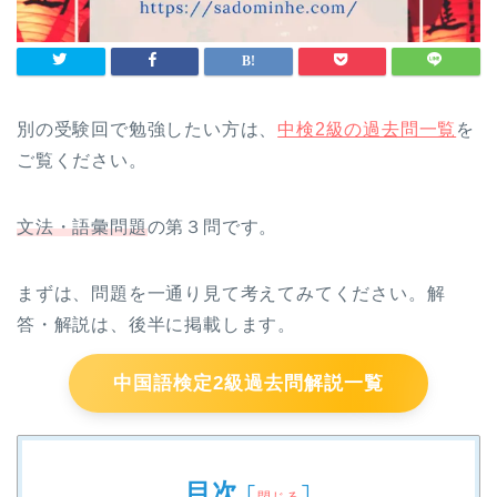
別の受験回で勉強したい方は、
中検2級の過去問一覧
を
ご覧ください。
文法・語彙問題
の第３問です。
まずは、問題を一通り見て考えてみてください。解
答・解説は、後半に掲載します。
中国語検定2級過去問解説一覧
目次
[
]
閉じる