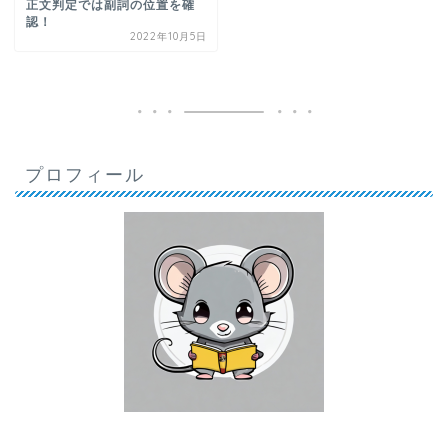
正文判定では副詞の位置を確
認！
2022年10月5日
プロフィール