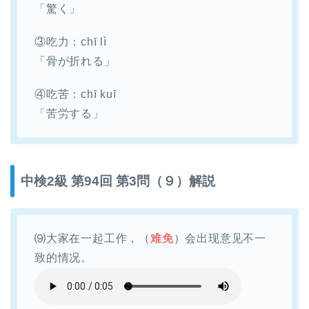
「驚く」
③吃力：chī lì
「骨が折れる」
④吃苦：chī kuī
「苦労する」
中検2級 第94回 第3問（９）解説
⑼大家在一起工作，（
难免
）会出现意见不一
致的情况。