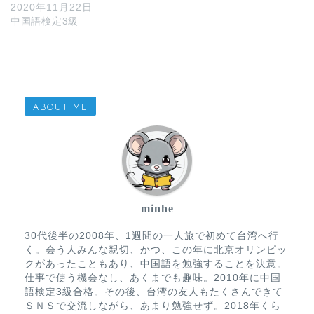
2020年11月22日
中国語検定3級
ABOUT ME
minhe
30代後半の2008年、1週間の一人旅で初めて台湾へ行
く。会う人みんな親切、かつ、この年に北京オリンピッ
クがあったこともあり、中国語を勉強することを決意。
仕事で使う機会なし、あくまでも趣味。2010年に中国
語検定3級合格。その後、台湾の友人もたくさんできて
ＳＮＳで交流しながら、あまり勉強せず。2018年くら