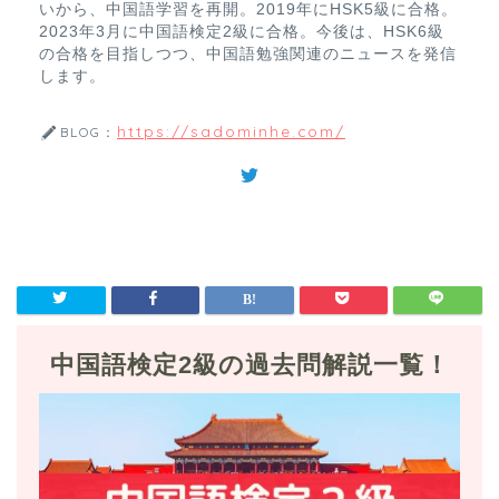
いから、中国語学習を再開。2019年にHSK5級に合格。
2023年3月に中国語検定2級に合格。今後は、HSK6級
の合格を目指しつつ、中国語勉強関連のニュースを発信
します。
https://sadominhe.com/
BLOG：
中国語検定2級の過去問解説一覧！