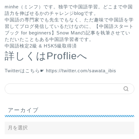
minhe（ミンフ）です。独学で中国語学習。どこまで中国
語力を伸ばせるかのチャレンジblogです。
中国語の専門家でも先生でもなく、ただ趣味で中国語を学
習してブログ発信しているだけなのに、
【中国語スタート
ブック for beginners】Snow Man
の記事を執筆させてい
ただいたこともある中国語学習者です。
中国語検定2級 & HSK5級取得済
詳しくはProflieへ
Twitterはこちら☛
https://twitter.com/sawata_ibis
アーカイブ