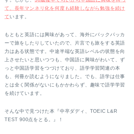
て、長年マンネリ化を何度も経験しながら勉強を続け
て
います。
もともと英語には興味があって、海外にバックパッカ
ーで旅をしたりしていたので、片言でも旅をする英語
力はある状態です。中途半端な英語レベルの状態を向
上させたいと思いつつも、中国語に興味がわいて、ず
っと中国語学習をつづけており、語学学習関連の本
も、何冊か読むようになりました。でも、語学は仕事
とは全く関係がないにもかかわらず、趣味で語学学習
を続けています。
そんな中で見つけた本『中卒ダディ、TOEIC L&R
TEST 900点をとる。』！