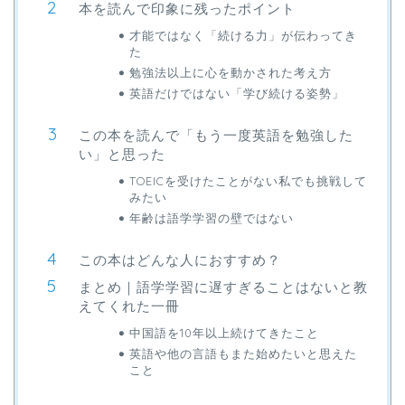
本を読んで印象に残ったポイント
才能ではなく「続ける力」が伝わってき
た
勉強法以上に心を動かされた考え方
英語だけではない「学び続ける姿勢」
この本を読んで「もう一度英語を勉強した
い」と思った
TOEICを受けたことがない私でも挑戦して
みたい
年齢は語学学習の壁ではない
この本はどんな人におすすめ？
まとめ｜語学学習に遅すぎることはないと教
えてくれた一冊
中国語を10年以上続けてきたこと
英語や他の言語もまた始めたいと思えた
こと