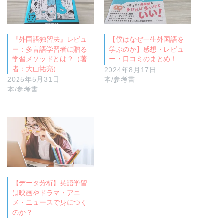
『外国語独習法』レビュ
【僕はなぜ一生外国語を
ー：多言語学習者に贈る
学ぶのか】感想・レビュ
学習メソッドとは？（著
ー・口コミのまとめ！
者：大山祐亮）
2024年8月17日
2025年5月31日
本/参考書
本/参考書
【データ分析】英語学習
は映画やドラマ・アニ
メ・ニュースで身につく
のか？