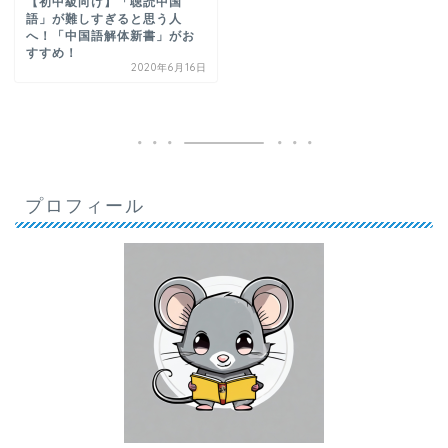
【初中級向け】「聴読中国
語」が難しすぎると思う人
へ！「中国語解体新書」がお
すすめ！
2020年6月16日
プロフィール