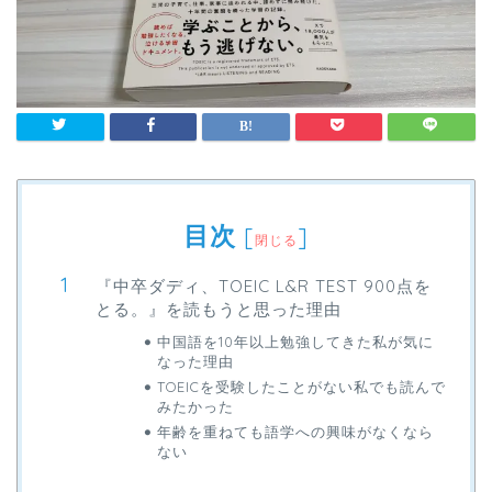
目次
[
]
閉じる
『中卒ダディ、TOEIC L&R TEST 900点を
とる。』を読もうと思った理由
中国語を10年以上勉強してきた私が気に
なった理由
TOEICを受験したことがない私でも読んで
みたかった
年齢を重ねても語学への興味がなくなら
ない