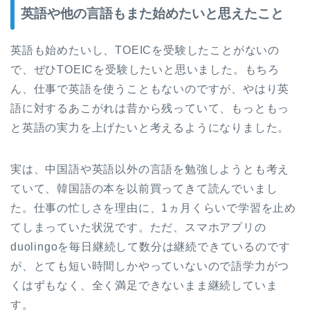
英語や他の言語もまた始めたいと思えたこと
英語も始めたいし、TOEICを受験したことがないの
で、ぜひTOEICを受験したいと思いました。もちろ
ん、仕事で英語を使うこともないのですが、やはり英
語に対するあこがれは昔から残っていて、もっともっ
と英語の実力を上げたいと考えるようになりました。
実は、中国語や英語以外の言語を勉強しようとも考え
ていて、韓国語の本を以前買ってきて読んでいまし
た。仕事の忙しさを理由に、1ヵ月くらいで学習を止め
てしまっていた状況です。ただ、スマホアプリの
duolingoを毎日継続して数分は継続できているのです
が、とても短い時間しかやっていないので語学力がつ
くはずもなく、全く満足できないまま継続していま
す。