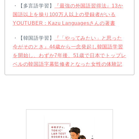
・【多言語学習】
『最強の外国語習得法』13か
国語以上を操り100万人以上の登録者がいる
YOUTUBER：Kazu Languagesさんの著書
・【韓国語学習】
『「やってみたい」と思った
今がそのとき』44歳から一念発起し韓国語学習
を開始し、わずか7年後、51歳で日本でトップレ
ベルの韓国語字幕監修者となった女性の体験記