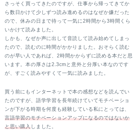
さっそく買ってきたのですが、仕事から帰ってきてか
ら数日かけて少しずつ読み進めるのはなぜか嫌だった
ので、休みの日まで待って一気に2時間から3時間くら
いかけて読みました。
しかも、なぜか声に出して音読して読み始めてしまっ
たので、読むのに時間がかかりました。おそらく読む
のが早い人であれば、2時間かからずに読める本だと思
います。本の厚さは2.3cmと意外と分厚い本なのです
が、すごく読みやすくて一気に読みました。
買う前にもインターネットで本の感想などを読んでい
たのですが、語学学習を長年続けていてモチベーショ
ンが下がる時期を何度も経験している私にとっては、
言語学習のモチベーションアップになるのではないか
と思い購入
しました。