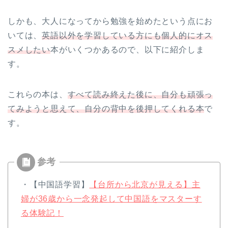
しかも、大人になってから勉強を始めたという点にお
いては、
英語以外を学習している方にも個人的にオス
スメしたい
本がいくつかあるので、以下に紹介しま
す。
これらの本は、
すべて読み終えた後に、自分も頑張っ
てみようと思えて、自分の背中を後押してくれる本
で
す。
・【中国語学習】
【台所から北京が見える】主
婦が36歳から一念発起して中国語をマスターす
る体験記！