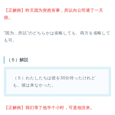
【正解例】昨天因为突然有事，所以
向公司请了一天
假。
”因为，所以”のどちらかは省略しても、両方を省略して
も可。
（５）解説
（５）わたしたちは彼を30分待ったけれど
も、彼は来なかった。
【正解例】我们等了他半个小时，可是他没来。