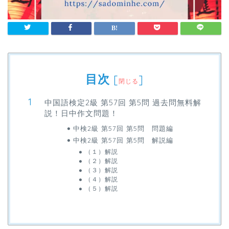
目次
[
]
閉じる
中国語検定2級 第57回 第5問 過去問無料解
説！日中作文問題！
中検2級 第57回 第5問 問題編
中検2級 第57回 第5問 解説編
（１）解説
（２）解説
（３）解説
（４）解説
（５）解説