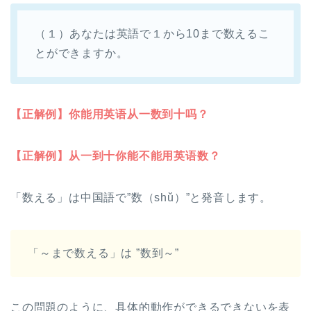
（１）あなたは英語で１から10まで数えるこ
とができますか。
【正解例】你能用英语从一数到十吗？
【正解例】从一到十你能不能用英语数？
「数える」は中国語で”数（shǔ）”と発音します。
「～まで数える」は ”数到～”
この問題のように、具体的動作ができるできないを表