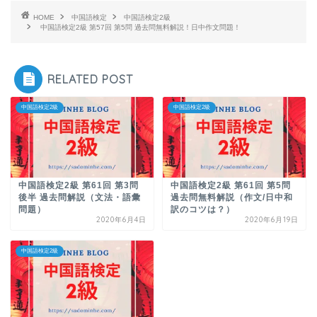
HOME
中国語検定
中国語検定2級
中国語検定2級 第57回 第5問 過去問無料解説！日中作文問題！
RELATED POST
中国語検定2級
中国語検定2級
中国語検定2級 第61回 第3問
中国語検定2級 第61回 第5問
後半 過去問解説（文法・語彙
過去問無料解説（作文/日中和
問題）
訳のコツは？）
2020年6月4日
2020年6月19日
中国語検定2級