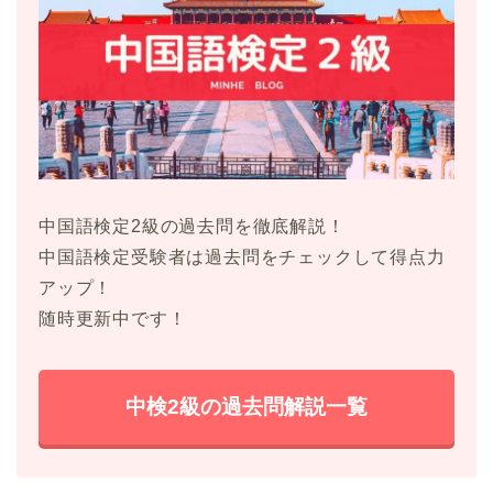
中国語検定2級の過去問を徹底解説！
中国語検定受験者は過去問をチェックして得点力
アップ！
随時更新中です！
中検2級の過去問解説一覧