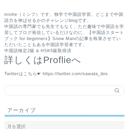
minhe（ミンフ）です。独学で中国語学習。どこまで中国
語力を伸ばせるかのチャレンジblogです。
中国語の専門家でも先生でもなく、ただ趣味で中国語を学
習してブログ発信しているだけなのに、
【中国語スタート
ブック for beginners】Snow Man
の記事を執筆させてい
ただいたこともある中国語学習者です。
中国語検定2級 & HSK5級取得済
詳しくはProflieへ
Twitterはこちら☛
https://twitter.com/sawata_ibis
アーカイブ