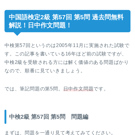
中国語検定2級 第57回 第5問 過去問無料
解説！日中作文問題！
中検第57回というのは2005年11月に実施された試験で
す。この記事を書いている16年ほど前の試験ですが、
中検2級を受験される方には解く価値のある問題ばかり
なので、順番に見ていきましょう。
では、筆記問題の第5問。
日中作文問題
です。
中検2級 第57回 第5問 問題編
まずは、問題を一通り見て考えてみてください。