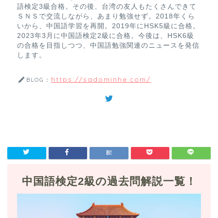
語検定3級合格。その後、台湾の友人もたくさんできて
ＳＮＳで交流しながら、あまり勉強せず。2018年くら
いから、中国語学習を再開。2019年にHSK5級に合格。
2023年3月に中国語検定2級に合格。今後は、HSK6級
の合格を目指しつつ、中国語勉強関連のニュースを発信
します。
https://sadominhe.com/
BLOG：
中国語検定2級の過去問解説一覧！