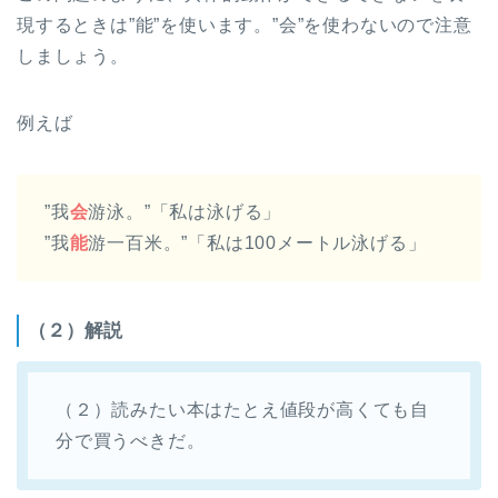
現するときは”能”を使います。”会”を使わないので注意
しましょう。
例えば
”我
会
游泳。”「私は泳げる」
”我
能
游一百米。”「私は100メートル泳げる」
（２）解説
（２）読みたい本はたとえ値段が高くても自
分で買うべきだ。