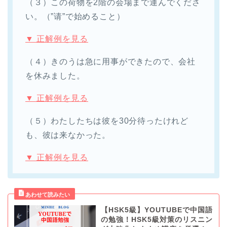
（３）この荷物を2階の会場まで運んでくださ
い。（”请”で始めること）
▼ 正解例を見る
（４）きのうは急に用事ができたので、会社
を休みました。
▼ 正解例を見る
（５）わたしたちは彼を30分待ったけれど
も、彼は来なかった。
▼ 正解例を見る
【HSK5級】YOUTUBEで中国語
の勉強！HSK5級対策のリスニン