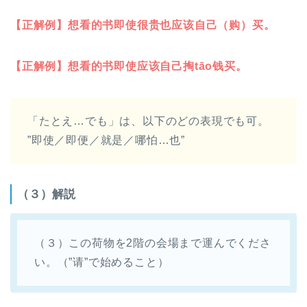
【正解例】想看的书即使很贵也应该自己（购）买。
【正解例】想看的书即使
应该自己掏tāo钱买。
「たとえ…でも」は、以下のどの表現でも可。
”即使／即便／就是／哪怕…也”
（３）解説
（３）この荷物を2階の会場まで運んでくださ
い。（”请”で始めること）