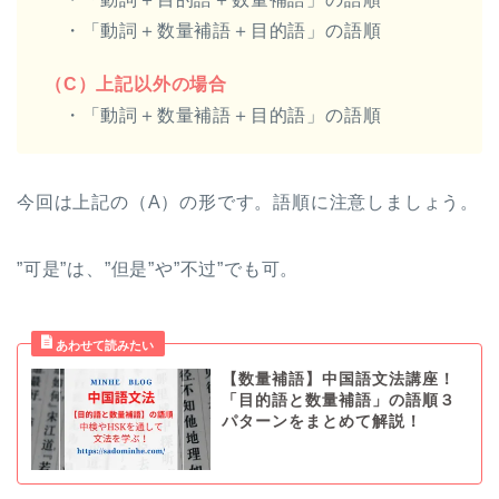
・「動詞＋数量補語＋目的語」の語順
（C）上記以外の場合
・「動詞＋数量補語＋目的語」の語順
今回は上記の（A）の形です。語順に注意しましょう。
”可是”は、”但是”や”不过”でも可。
【数量補語】中国語文法講座！
「目的語と数量補語」の語順３
パターンをまとめて解説！