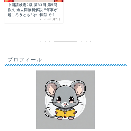
中国語検定2級 第83回 第5問
作文 過去問無料解説 ”何事が
起ころうとも”は中国語で？
2020年8月5日
プロフィール