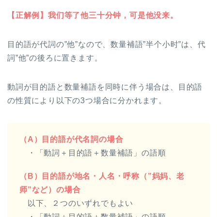
【正解例】我们等了他
三十分钟
，可是他没来。
目的語が代詞の”他”なので、数量補語”半个小时”は、代
詞”他”の後ろに置きます。
動詞が目的語と数量補語を同時に伴う場合は、目的語
の性質により以下の3つ場合に分かれます。
（A）目的語が代名詞の場合
・「動詞＋目的語＋数量補語」の語順
（B）目的語が地名・人名・呼称（”妈妈、老
师”など）の場合
以下、２つのいずれでもよい
・「動詞＋目的語＋数量補語」の語順