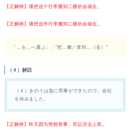
【正解例】请把这个行李搬到二楼的会场去。
【正解例】请把这
件
行李搬到二楼的会场去。
「…を…へ運ぶ」：”把…搬／拿到…（去）”
（４）解説
（４）きのうは急に用事ができたので、会社
を休みました。
【正解例】昨天因为突然有事，所以没去上班。