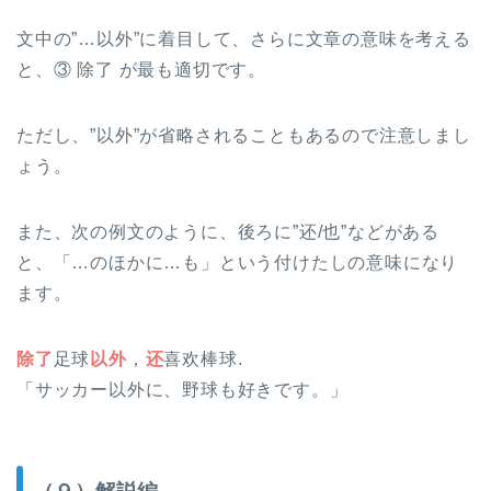
文中の”…以外”に着目して、さらに文章の意味を考える
と、③ 除了 が最も適切です。
ただし、”以外”が省略されることもあるので注意しまし
ょう。
また、次の例文のように、後ろに”还/也”などがある
と、「…のほかに…も」という付けたしの意味になり
ます。
除了
足球
以外
，
还
喜欢棒球.
「サッカー以外に、野球も好きです。」