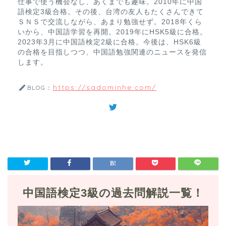
仕事で使う機会なし、あくまでも趣味。2010年に中国
語検定3級合格。その後、台湾の友人もたくさんできて
ＳＮＳで交流しながら、あまり勉強せず。2018年くら
いから、中国語学習を再開。2019年にHSK5級に合格。
2023年3月に中国語検定2級に合格。今後は、HSK6級
の合格を目指しつつ、中国語勉強関連のニュースを発信
します。
https://sadominhe.com/
BLOG：
中国語検定3級の過去問解説一覧！