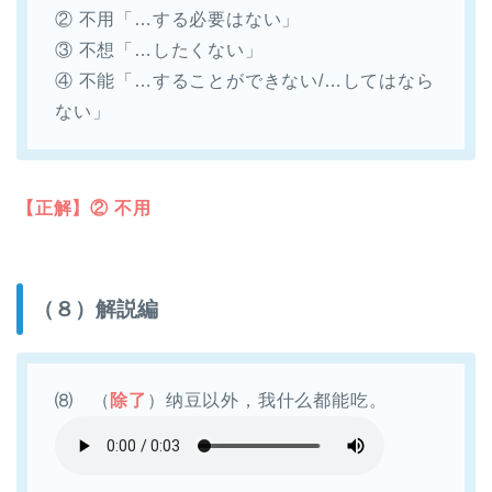
② 不用「…する必要はない」
③ 不想「…したくない」
④ 不能「…することができない/…してはなら
ない」
【正解】② 不用
（８）解説編
⑻ （
除了
）纳豆以外，我什么都能吃。