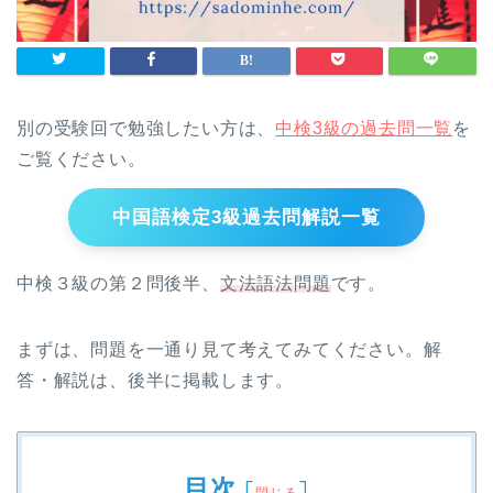
別の受験回で勉強したい方は、
中検3級の過去問一覧
を
ご覧ください。
中国語検定3級過去問解説一覧
中検３級の第２問後半、
文法語法問題
です。
まずは、問題を一通り見て考えてみてください。解
答・解説は、後半に掲載します。
目次
[
]
閉じる