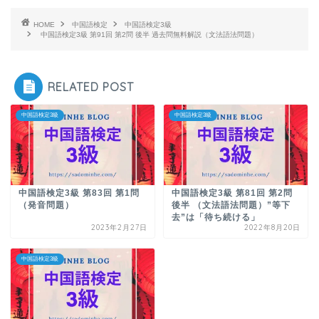
HOME
中国語検定
中国語検定3級
中国語検定3級 第91回 第2問 後半 過去問無料解説（文法語法問題）
RELATED POST
中国語検定3級
中国語検定3級
中国語検定3級 第83回 第1問
中国語検定3級 第81回 第2問
（発音問題）
後半 （文法語法問題）”等下
去”は「待ち続ける」
2023年2月27日
2022年8月20日
中国語検定3級