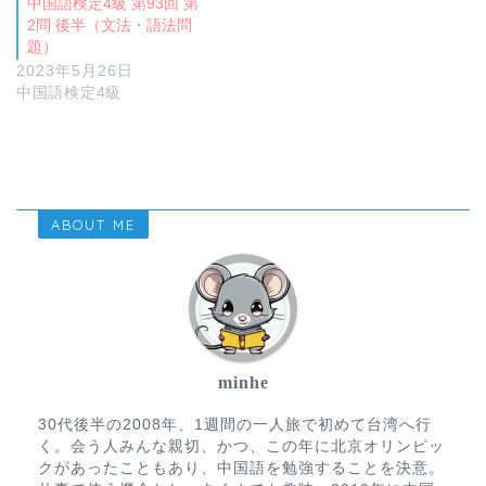
中国語検定4級 第93回 第
2問 後半（文法・語法問
題）
2023年5月26日
中国語検定4級
ABOUT ME
minhe
30代後半の2008年、1週間の一人旅で初めて台湾へ行
く。会う人みんな親切、かつ、この年に北京オリンピッ
クがあったこともあり、中国語を勉強することを決意。