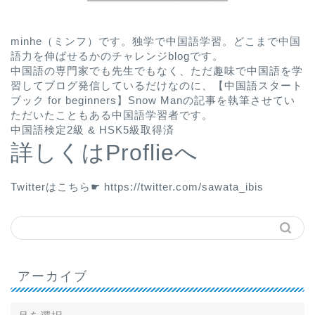
minhe（ミンフ）です。独学で中国語学習。どこまで中国
語力を伸ばせるかのチャレンジblogです。
中国語の専門家でも先生でもなく、ただ趣味で中国語を学
習してブログ発信しているだけなのに、
【中国語スタート
ブック for beginners】Snow Man
の記事を執筆させてい
ただいたこともある中国語学習者です。
中国語検定2級 & HSK5級取得済
詳しくはProflieへ
Twitterはこちら☛
https://twitter.com/sawata_ibis
アーカイブ