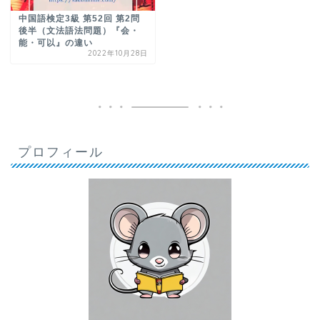
中国語検定3級 第52回 第2問
後半（文法語法問題）『会・
能・可以』の違い
2022年10月28日
プロフィール