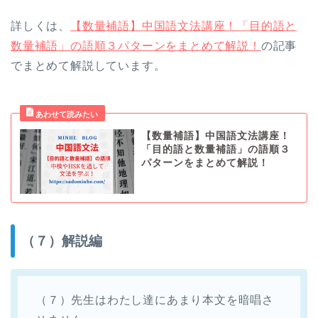
詳しくは、
【数量補語】中国語文法講座！「目的語と
数量補語」の語順３パターンをまとめて解説！
の記事
でまとめて解説しています。
【数量補語】中国語文法講座！
「目的語と数量補語」の語順３
パターンをまとめて解説！
（７）解説編
（７）先生はわたし達にあまり本文を暗唱さ