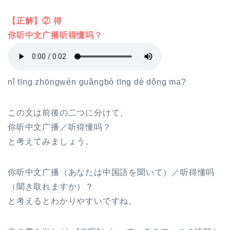
【正解】② 得
你听中文广播听得懂吗？
nǐ tīng zhōngwén guǎngbò tīng dé dǒng ma?
この文は前後の二つに分けて、
你听中文广播／听得懂吗？
と考えてみましょう。
你听中文广播（あなたは中国語を聞いて）／听得懂吗
（聞き取れますか）？
と考えるとわかりやすいですね。