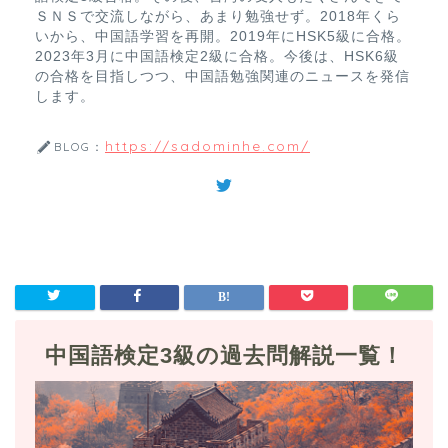
ＳＮＳで交流しながら、あまり勉強せず。2018年くら
いから、中国語学習を再開。2019年にHSK5級に合格。
2023年3月に中国語検定2級に合格。今後は、HSK6級
の合格を目指しつつ、中国語勉強関連のニュースを発信
します。
https://sadominhe.com/
BLOG：
中国語検定3級の過去問解説一覧！