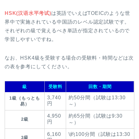
HSK(汉语水平考试)
は英語でいえばTOEICのような世
界中で実施されている中国語のレベル認定試験です。
それぞれの級で覚えるべき単語が指定されているので
学習しやすいですね。
なお、HSK4級を受験する場合の受験料・時間などは次
の表を参考にしてください。
級
受験料
回数・期間
3,740
約50分間（試験は13:30
1級（もっとも
円
易）
～）
4,950
約65分間（試験は9:30
2級
円
～）
6,160
\約100分間（試験は13:30
3級