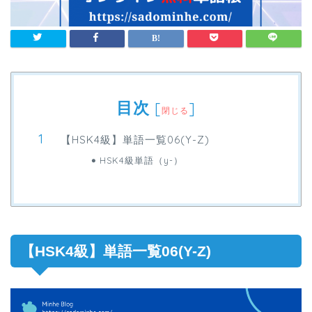
目次
[
]
閉じる
【HSK4級】単語一覧06(Y-Z)
HSK4級単語（y-）
【HSK4級】単語一覧06(Y-Z)