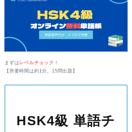
まずは
レベルチェック
！
【所要時間は約1分。15問出題】
HSK4級 単語チ