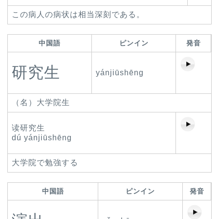
この病人の病状は相当深刻である。
中国語
ピンイン
発音
研究生
yánjiūshēng
（名）大学院生
读研究生
dú yánjiūshēng
大学院で勉強する
中国語
ピンイン
発音