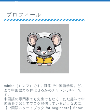
人等
プロフィール
minhe（ミンフ）です。独学で中国語学習。どこ
まで中国語力を伸ばせるかのチャレンジblogで
す。
中国語の専門家でも先生でもなく、ただ趣味で中
国語を学習してブログ発信しているだけなのに、
【中国語スタートブック for beginners】Snow