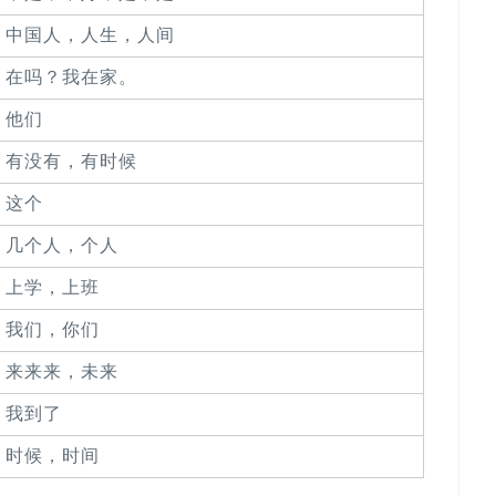
中国人，人生，人间
在吗？我在家。
他们
有没有，有时候
这个
几个人，个人
上学，上班
我们，你们
来来来，未来
我到了
时候，时间