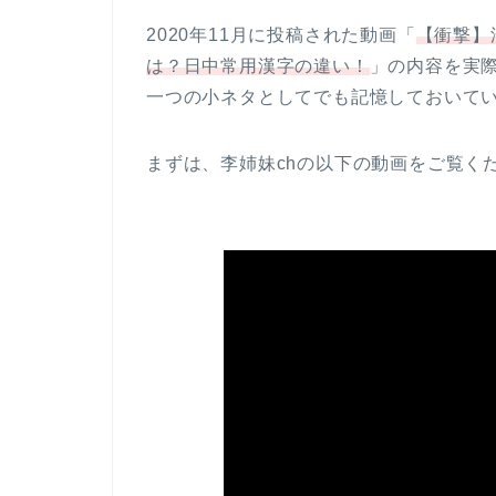
2020年11月に投稿された動画「
【衝撃】
は？日中常用漢字の違い！
」の内容を実
一つの小ネタとしてでも記憶しておいて
まずは、李姉妹chの以下の動画をご覧く