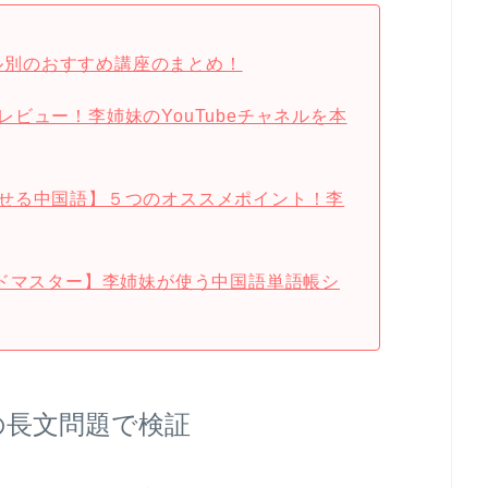
ベル別のおすすめ講座のまとめ！
ビュー！李姉妹のYouTubeチャネルを本
せる中国語】５つのオススメポイント！李
ードマスター】李姉妹が使う中国語単語帳シ
の長文問題で検証