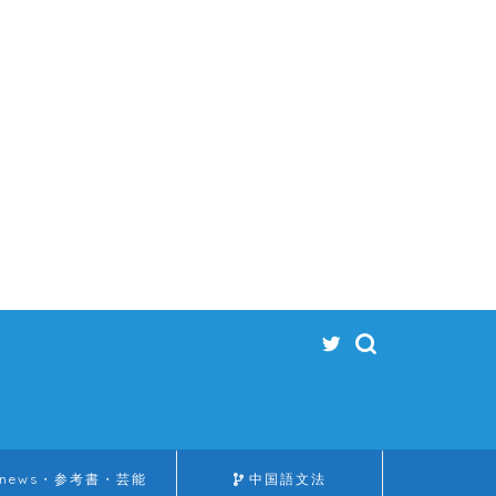
news・参考書・芸能
中国語文法