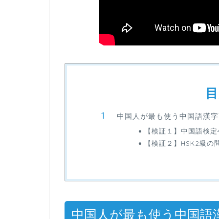
目
中国人が最も使う中国語漢字T
【検証１】中国語検定
【検証２】HSK2級の
中国人が最も使う中国語漢