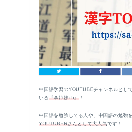
中国語学習のYOUTUBEチャンネルと
いる
『李姉妹ch』
！
中国語を勉強してる人や、中国語の勉強
YOUTUBERさんとして大人気
です！