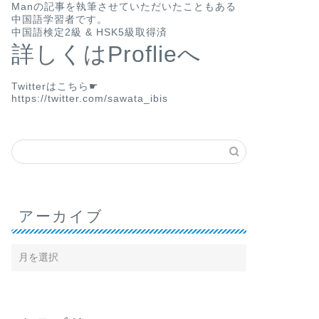
Man
の記事を執筆させていただいたこともある
中国語学習者です。
中国語検定2級 & HSK5級取得済
詳しくはProflieへ
Twitterはこちら☛
https://twitter.com/sawata_ibis
アーカイブ