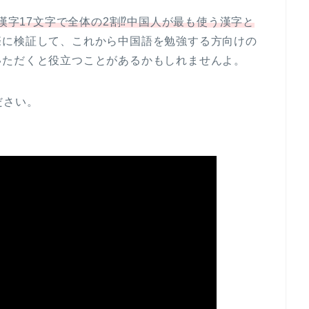
漢字17文字で全体の2割⁉︎中国人が最も使う漢字と
際に検証して、これから中国語を勉強する方向けの
いただくと役立つことがあるかもしれませんよ。
ださい。