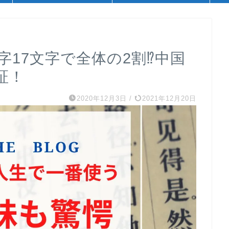
17文字で全体の2割⁉︎中国
証！
2020年12月3日
/
2021年12月20日