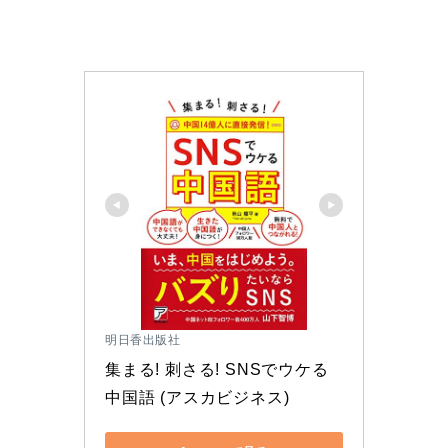
明日香出版社
集まる! 刺さる! SNSでウケる
中国語 (アスカビジネス)