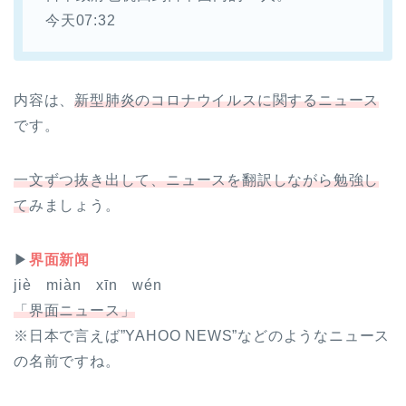
今天07:32
内容は、
新型肺炎のコロナウイルスに関するニュース
です。
一文ずつ抜き出して、ニュースを翻訳しながら勉強し
て
みましょう。
▶
界面新闻
jiè miàn xīn wén
「界面ニュース」
※日本で言えば”YAHOO NEWS”などのようなニュース
の名前ですね。