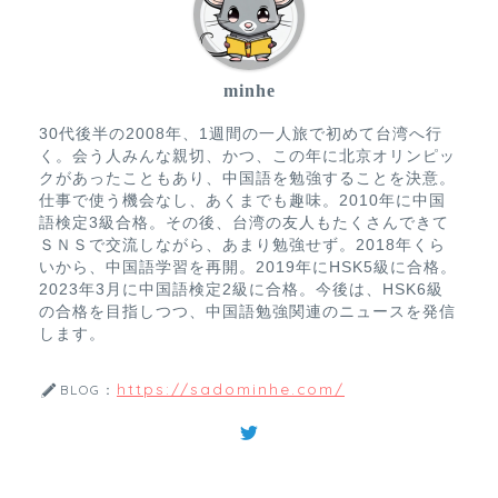
minhe
30代後半の2008年、1週間の一人旅で初めて台湾へ行
く。会う人みんな親切、かつ、この年に北京オリンピッ
クがあったこともあり、中国語を勉強することを決意。
仕事で使う機会なし、あくまでも趣味。2010年に中国
語検定3級合格。その後、台湾の友人もたくさんできて
ＳＮＳで交流しながら、あまり勉強せず。2018年くら
いから、中国語学習を再開。2019年にHSK5級に合格。
2023年3月に中国語検定2級に合格。今後は、HSK6級
の合格を目指しつつ、中国語勉強関連のニュースを発信
します。
https://sadominhe.com/
BLOG：