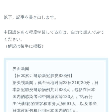
以下、記事を書き出します。
中国語をある程度学習してる方は、自力で読んでみて
ください。
（解説は後半に掲載）
界面新闻
【日本累计确诊新冠肺炎838例】
据央视新闻，截至当地时间23日21时20分，日
本新冠肺炎确诊病例共计838人，包括在日本
国内的感染者和中国游客等133人，“钻石公
主”号邮轮的乘客和乘务人员691人，以及乘坐
日本政府包机回到日本国内的14人。