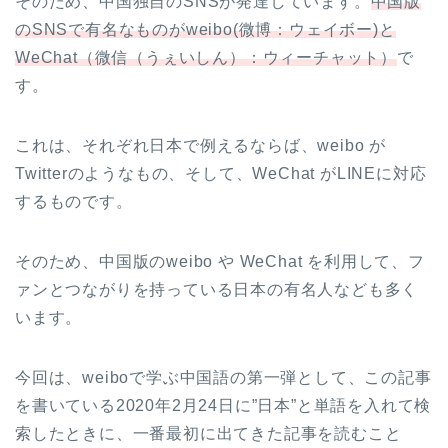
そのため、中国独自のSNSが発達しています。
中国版
のSNSで有名なものがweibo(微博：ウェイボー)と
WeChat（微信（うぇいしん）：ウィーチャット）
で
す。
これは、それぞれ日本で例えるならば、weibo が
Twitterのようなもの、そして、WeChat がLINEに対応
するものです。
そのため、中国版のweibo や WeChat を利用して、フ
ァンとつながりを持っている日本の有名人なども多く
います。
今回は、weiboで学ぶ中国語の第一弾として、この記事
を書いている2020年2月24日に”日本”と単語を入れて検
索したときに、一番最初に出てきた記事を読むこと