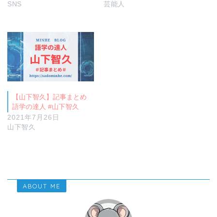
SNS
芸能人
【山下智久】記事まとめ
語学の達人 #山下智久
2021年7月26日
山下智久
ABOUT ME