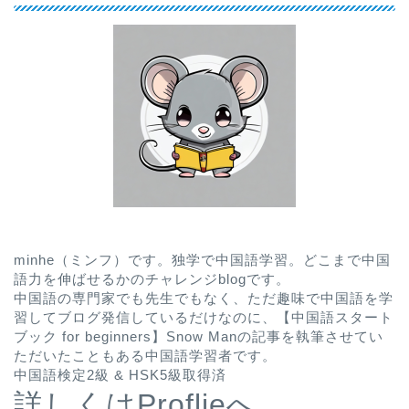
minhe（ミンフ）です。独学で中国語学習。どこまで中国
語力を伸ばせるかのチャレンジblogです。
中国語の専門家でも先生でもなく、ただ趣味で中国語を学
習してブログ発信しているだけなのに、
【中国語スタート
ブック for beginners】Snow Man
の記事を執筆させてい
ただいたこともある中国語学習者です。
中国語検定2級 & HSK5級取得済
詳しくはProflieへ