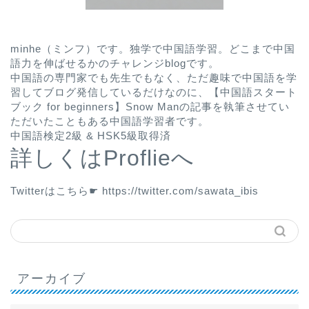
minhe（ミンフ）です。独学で中国語学習。どこまで中国
語力を伸ばせるかのチャレンジblogです。
中国語の専門家でも先生でもなく、ただ趣味で中国語を学
習してブログ発信しているだけなのに、
【中国語スタート
ブック for beginners】Snow Man
の記事を執筆させてい
ただいたこともある中国語学習者です。
中国語検定2級 & HSK5級取得済
詳しくはProflieへ
Twitterはこちら☛
https://twitter.com/sawata_ibis
アーカイブ