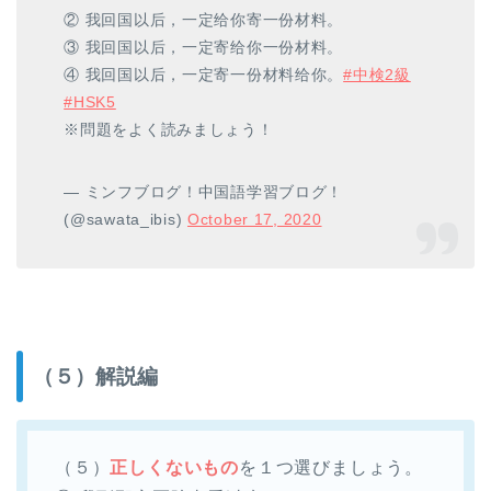
② 我回国以后，一定给你寄一份材料。
③ 我回国以后，一定寄给你一份材料。
④ 我回国以后，一定寄一份材料给你。
#中検2級
#HSK5
※問題をよく読みましょう！
— ミンフブログ！中国語学習ブログ！
(@sawata_ibis)
October 17, 2020
（５）解説編
（５）
正しくないもの
を１つ選びましょう。