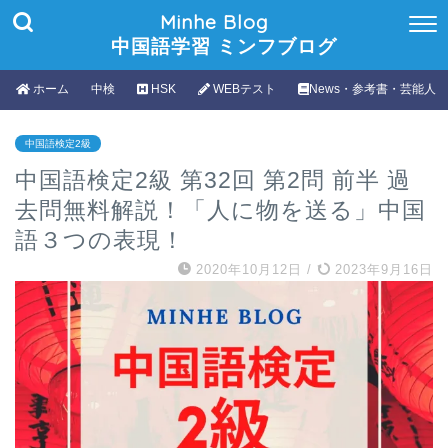
Minhe Blog
中国語学習 ミンフブログ
ホーム
中検
HSK
WEBテスト
News・参考書・芸能人
中国語検定2級
中国語検定2級 第32回 第2問 前半 過
去問無料解説！「人に物を送る」中国
語３つの表現！
2020年10月12日
/
2023年9月16日