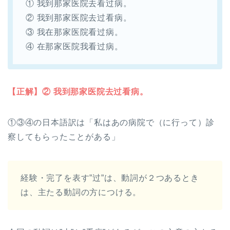
① 我到那家医院去看过病。
② 我到那家医院去过看病。
③ 我在那家医院看过病。
④ 在那家医院我看过病。
【正解】② 我到那家医院去过看病。
①③④の日本語訳は「私はあの病院で（に行って）診
察してもらったことがある」
経験・完了を表す”过”は、動詞が２つあるとき
は、主たる動詞の方につける。