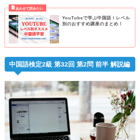
YouTubeで学ぶ中国語！レベル
別のおすすめ講座のまとめ！
中国語検定2級 第32回 第2問 前半 解説編