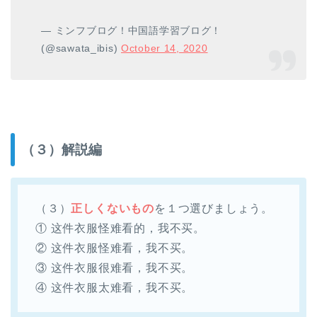
— ミンフブログ！中国語学習ブログ！
(@sawata_ibis)
October 14, 2020
（３）解説編
（３）
正しくないもの
を１つ選びましょう。
① 这件衣服怪难看的，我不买。
② 这件衣服怪难看，我不买。
③ 这件衣服很难看，我不买。
④ 这件衣服太难看，我不买。