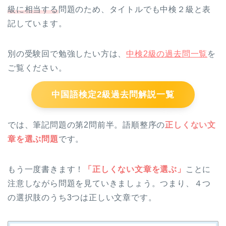
級に相当する
問題のため、タイトルでも中検２級と表
記しています。
別の受験回で勉強したい方は、
中検2級の過去問一覧
を
ご覧ください。
中国語検定2級過去問解説一覧
では、筆記問題の第2問前半。語順整序の
正しくない文
章を選ぶ問題
です。
もう一度書きます！
「正しくない文章を選ぶ」
ことに
注意しながら問題を見ていきましょう。つまり、４つ
の選択肢のうち3つは正しい文章です。