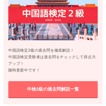
中国語検定2級の過去問を徹底解説！
中国語検定受験者は過去問をチェックして得点力
アップ！
随時更新中です！
中検2級の過去問解説一覧