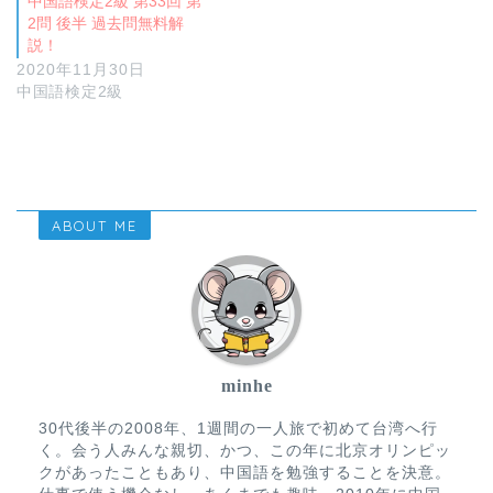
中国語検定2級 第33回 第
2問 後半 過去問無料解
説！
2020年11月30日
中国語検定2級
ABOUT ME
minhe
30代後半の2008年、1週間の一人旅で初めて台湾へ行
く。会う人みんな親切、かつ、この年に北京オリンピッ
クがあったこともあり、中国語を勉強することを決意。