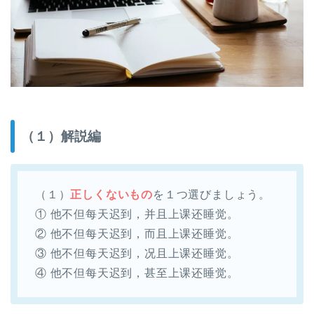
（１）解説編
（１）
正しくないもの
を１つ選びましょう。
① 他不但每天迟到，并且上课还睡觉。
② 他不但每天迟到，而且上课还睡觉。
③ 他不但每天迟到，况且上课还睡觉。
④ 他不但每天迟到，甚至上课还睡觉。