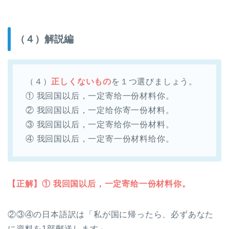
（４）解説編
（４）
正しくないもの
を１つ選びましょう。
① 我回国以后，一定寄给一份材料你。
② 我回国以后，一定给你寄一份材料。
③ 我回国以后，一定寄给你一份材料。
④ 我回国以后，一定寄一份材料给你。
【正解】① 我回国以后，一定寄给一份材料你。
②③④の日本語訳は「私が国に帰ったら、必ずあなた
に資料を1部郵送します」