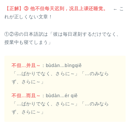
【正解】③ 他不但每天迟到，况且上课还睡觉。
← こ
れが正しくない文章！
①②④の日本語訳は「彼は毎日遅刻するだけでなく、
授業中も寝てしまう」
不但…并且～
：bùdàn…bìngqiě
「…ばかりでなく、さらに～」「…のみなら
ず、さらに～」
不但…而且～
：bùdàn…ér qiě
「…ばかりでなく、さらに～」「…のみなら
ず、さらに～」