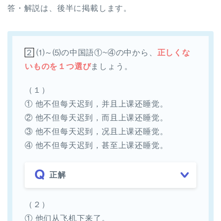
答・解説は、後半に掲載します。
２
⑴～⑸の中国語①~④の中から、
正しくな
いものを１つ選び
ましょう。
（１）
① 他不但每天迟到，并且上课还睡觉。
② 他不但每天迟到，而且上课还睡觉。
③ 他不但每天迟到，况且上课还睡觉。
④ 他不但每天迟到，甚至上课还睡觉。
正解
（２）
① 他们从飞机下来了。