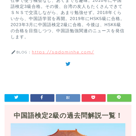
仕事で使う機会なし、あくまでも趣味。2010年に中国
語検定3級合格。その後、台湾の友人もたくさんできて
ＳＮＳで交流しながら、あまり勉強せず。2018年くら
いから、中国語学習を再開。2019年にHSK5級に合格。
2023年3月に中国語検定2級に合格。今後は、HSK6級
の合格を目指しつつ、中国語勉強関連のニュースを発信
します。
https://sadominhe.com/
BLOG：
中国語検定2級の過去問解説一覧！