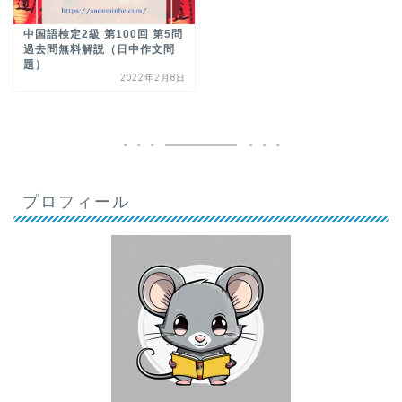
中国語検定2級 第100回 第5問
過去問無料解説（日中作文問
題）
2022年2月8日
プロフィール