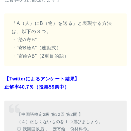
「A（人）にB（物）を送る」と表現する方法
は、以下の３つ。
・”给A寄B”
・”寄B给A”（連動式）
・”寄给AB”（2重目的語）
【Twitterによるアンケート結果】
正解率40.7％（投票59票中）
【中国語検定2級 第32回 第2問 】
（４）正しくないものを１つ選びましょう。
① 我回国以后，一定寄给一份材料你。