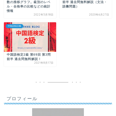
数の推移グラフ。級別のレベ
前半 過去問無料解説（文法・
ル・合格率の比較などの統計
語彙問題）
情報
2022年5月18日
2020年6月27日
中国語検定2級
中国語検定2級 第69回 第3問
前半 過去問無料解説！
2021年8月17日
プロフィール