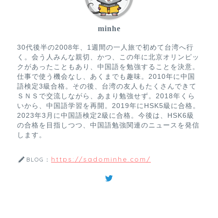
minhe
30代後半の2008年、1週間の一人旅で初めて台湾へ行
く。会う人みんな親切、かつ、この年に北京オリンピッ
クがあったこともあり、中国語を勉強することを決意。
仕事で使う機会なし、あくまでも趣味。2010年に中国
語検定3級合格。その後、台湾の友人もたくさんできて
ＳＮＳで交流しながら、あまり勉強せず。2018年くら
いから、中国語学習を再開。2019年にHSK5級に合格。
2023年3月に中国語検定2級に合格。今後は、HSK6級
の合格を目指しつつ、中国語勉強関連のニュースを発信
します。
https://sadominhe.com/
BLOG：