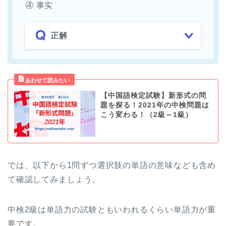
④ 事实
正解
【中国語検定試験】新形式の問
題を探る！2021年の中検問題は
こう変わる！（2級～1級）
では、以下から1問ずつ選択肢の単語の意味なども含め
て確認してみましょう。
中検2級は単語力の試験ともいわれるくらい単語力が重
要です。