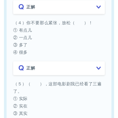
正解
（４）你不要那么紧张，放松（ ）！
① 有点儿
② 一点儿
③ 多了
④ 很多
正解
（５）（ ），这部电影剧我已经看了三遍
了。
① 实际
② 实在
③ 其实