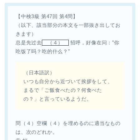
【中検3級 第47回 第4問】
（以下、該当部分の本文を一部抜き出してお
きます）
总是先过去
（４）
招呼，好像在问：”你
吃饭了吗？吃的什么？”
（日本語訳）
いつも自分から近づいて挨拶をして、
まるで「ご飯食べたの？何食べた
の？」と言っているようだ。
問（４）
空欄（４）を埋めるのに適当なもの
は、次のどれか。