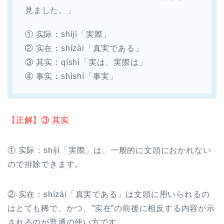
見ました。」
① 实际：shíjì「実際」
② 实在：shízài「真実である」
③ 其实：qíshí「実は、実際は」
④ 事实：shìshí「事実」
【正解】③ 其实
① 实际：shíjì「実際」は、一般的に文頭におかれない
ので排除できます。
② 实在：shízài「真実である」は文頭に用いられるの
はとても稀で、かつ、”实在”の前後に相反する内容が示
されるのが普通の使い方です。