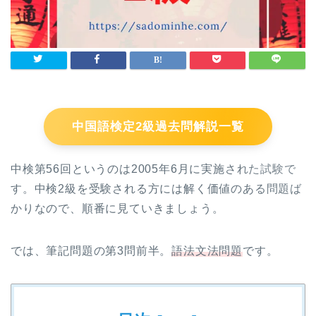
中国語検定2級過去問解説一覧
中検第56回というのは2005年6月に実施された試験で
す。中検2級を受験される方には解く価値のある問題ば
かりなので、順番に見ていきましょう。
では、筆記問題の第3問前半。
語法文法問題
です。