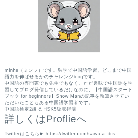
minhe（ミンフ）です。独学で中国語学習。どこまで中国
語力を伸ばせるかのチャレンジblogです。
中国語の専門家でも先生でもなく、ただ趣味で中国語を学
習してブログ発信しているだけなのに、
【中国語スタート
ブック for beginners】Snow Man
の記事を執筆させてい
ただいたこともある中国語学習者です。
中国語検定2級 & HSK5級取得済
詳しくはProflieへ
Twitterはこちら☛
https://twitter.com/sawata_ibis