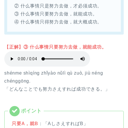
② 什么事情只是努力去做，才必须成功。
③ 什么事情只要努力去做，就能成功。
④ 什么事情只得努力去做，就大概成功。
【正解】③ 什么事情只要努力去做，就能成功。
shénme shìqíng zhǐyào nǔlì qù zuò, jiù néng
chénggōng.
「どんなことでも努力さえすれば成功できる。」
只要A，就B
：「AしさえすればB」