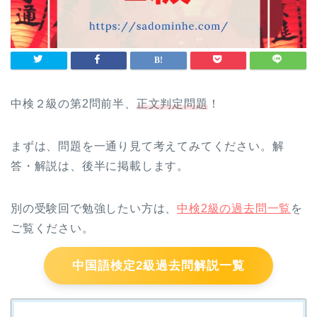
中検２級の第2問前半、
正文判定問題
！
まずは、問題を一通り見て考えてみてください。解
答・解説は、後半に掲載します。
別の受験回で勉強したい方は、
中検2級の過去問一覧
を
ご覧ください。
中国語検定2級過去問解説一覧