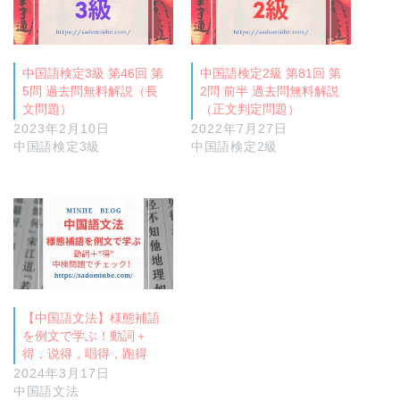
中国語検定3級 第46回 第
中国語検定2級 第81回 第
5問 過去問無料解説（長
2問 前半 過去問無料解説
文問題）
（正文判定問題）
2023年2月10日
2022年7月27日
中国語検定3級
中国語検定2級
【中国語文法】様態補語
を例文で学ぶ！動詞＋
得，说得，唱得，跑得
2024年3月17日
中国語文法