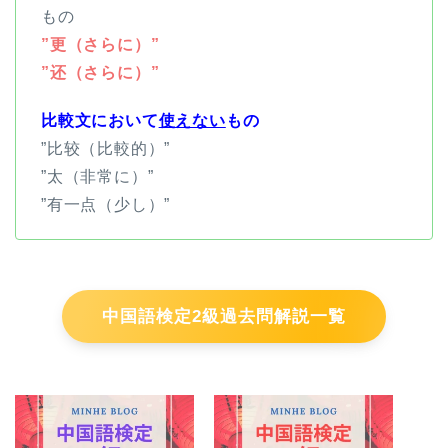
もの
”更（さらに）”
”还（さらに）”
比較文において
使えない
もの
”比较（比較的）”
”太（非常に）”
”有一点（少し）”
中国語検定2級過去問解説一覧