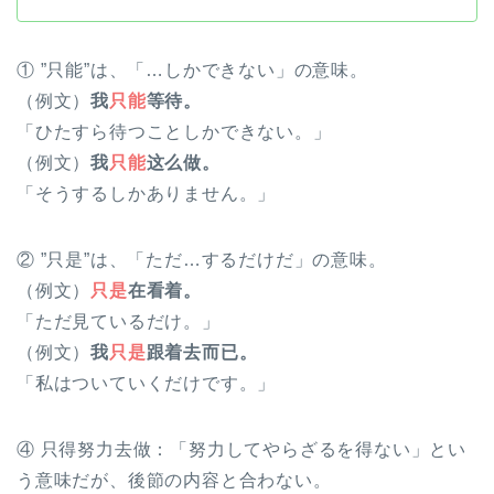
① ”只能”は、「…しかできない」の意味。
（例文）
我
只能
等待。
「ひたすら待つことしかできない。」
（例文）
我
只能
这么做。
「そうするしかありません。」
② ”只是”は、「ただ…するだけだ」の意味。
（例文）
只是
在看着。
「ただ見ているだけ。」
（例文）
我
只是
跟着去而已。
「私はついていくだけです。」
④ 只得努力去做：「努力してやらざるを得ない」とい
う意味だが、後節の内容と合わない。