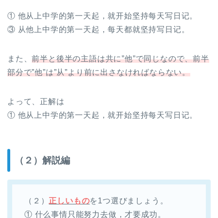
① 他从上中学的第一天起，就开始坚持每天写日记。
③ 从他上中学的第一天起，每天都就坚持写日记。
また、
前半と後半の主語は共に”他”で同じなので、前半
部分で”他”は”从”より前に出さなければならない。
よって、正解は
① 他从上中学的第一天起，就开始坚持每天写日记。
（２）解説編
（２）
正しいもの
を1つ選びましょう。
① 什么事情只能努力去做，才要成功。