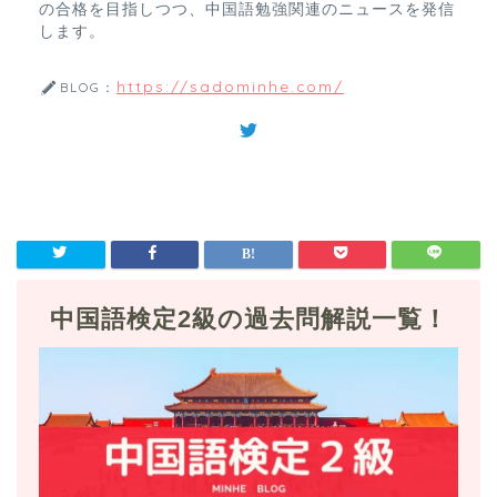
の合格を目指しつつ、中国語勉強関連のニュースを発信
します。
https://sadominhe.com/
BLOG：
中国語検定2級の過去問解説一覧！