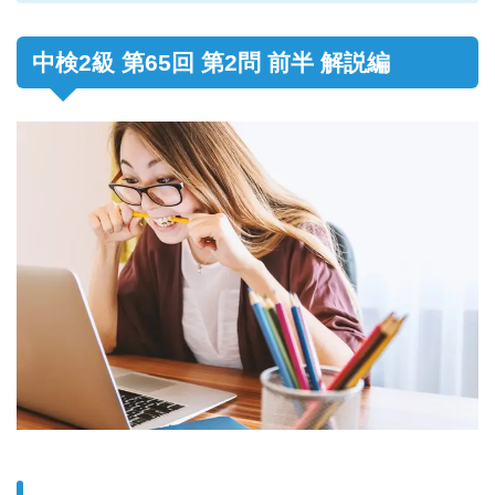
中検2級 第65回 第2問 前半 解説編