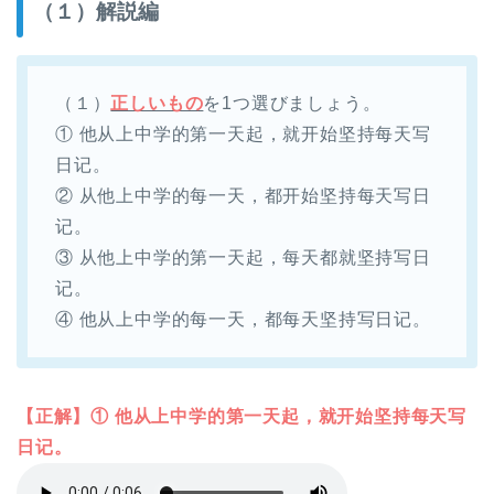
（１）解説編
（１）
正しいもの
を1つ選びましょう。
① 他从上中学的第一天起，就开始坚持每天写
日记。
② 从他上中学的每一天，都开始坚持每天写日
记。
③ 从他上中学的第一天起，每天都就坚持写日
记。
④ 他从上中学的每一天，都每天坚持写日记。
【正解】① 他从上中学的第一天起，就开始坚持每天写
日记。