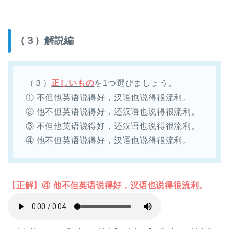
（３）解説編
（３）
正しいもの
を1つ選びましょう。
① 不但他英语说得好，汉语也说得很流利。
② 他不但英语说得好，还汉语也说得很流利。
③ 不但他英语说得好，还汉语也说得很流利。
④ 他不但英语说得好，汉语也说得很流利。
【正解】④ 他不但英语说得好，汉语也说得很流利。