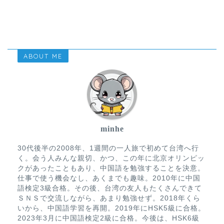
ABOUT ME
minhe
30代後半の2008年、1週間の一人旅で初めて台湾へ行
く。会う人みんな親切、かつ、この年に北京オリンピッ
クがあったこともあり、中国語を勉強することを決意。
仕事で使う機会なし、あくまでも趣味。2010年に中国
語検定3級合格。その後、台湾の友人もたくさんできて
ＳＮＳで交流しながら、あまり勉強せず。2018年くら
いから、中国語学習を再開。2019年にHSK5級に合格。
2023年3月に中国語検定2級に合格。今後は、HSK6級