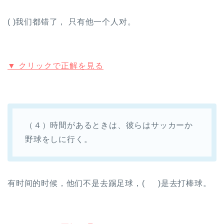
( )我们都错了， 只有他一个人对。
▼ クリックで正解を見る
（４）時間があるときは、彼らはサッカーか
野球をしに行く。
有时间的时候，他们不是去踢足球，( )是去打棒球。