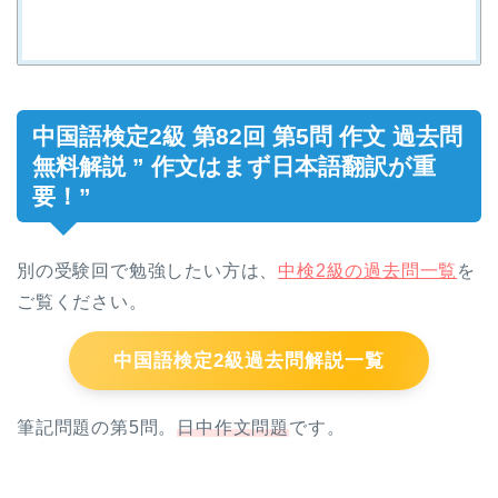
中国語検定2級 第82回 第5問 作文 過去問
無料解説 ” 作文はまず日本語翻訳が重
要！”
別の受験回で勉強したい方は、
中検2級の過去問一覧
を
ご覧ください。
中国語検定2級過去問解説一覧
筆記問題の第5問。
日中作文問題
です。