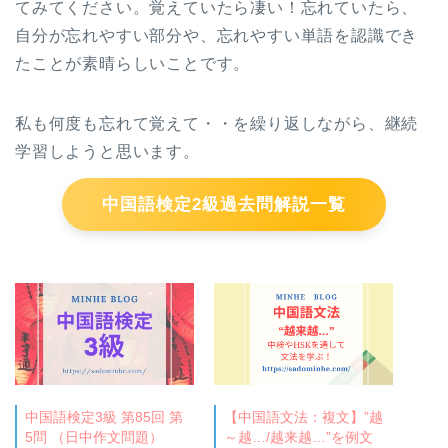
てみてください。覚えていたら凄い！忘れていたら、
自分が忘れやすい部分や、忘れやすい単語を認識でき
たことが素晴らしいことです。
私も何度も忘れて覚えて・・を繰り返しながら、継続
学習しようと思います。
中国語検定2級過去問解説一覧
中国語検定3級 第85回 第
【中国語文法：複文】”越
5問 （日中作文問題）
～越…/越来越…”を例文