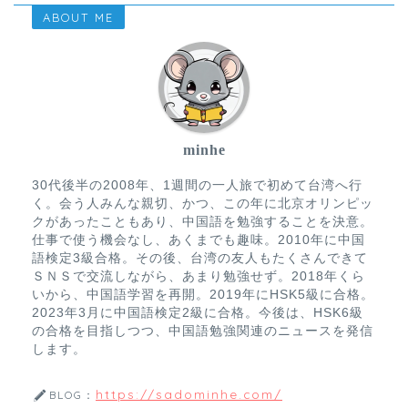
ABOUT ME
minhe
30代後半の2008年、1週間の一人旅で初めて台湾へ行
く。会う人みんな親切、かつ、この年に北京オリンピッ
クがあったこともあり、中国語を勉強することを決意。
仕事で使う機会なし、あくまでも趣味。2010年に中国
語検定3級合格。その後、台湾の友人もたくさんできて
ＳＮＳで交流しながら、あまり勉強せず。2018年くら
いから、中国語学習を再開。2019年にHSK5級に合格。
2023年3月に中国語検定2級に合格。今後は、HSK6級
の合格を目指しつつ、中国語勉強関連のニュースを発信
します。
https://sadominhe.com/
BLOG：