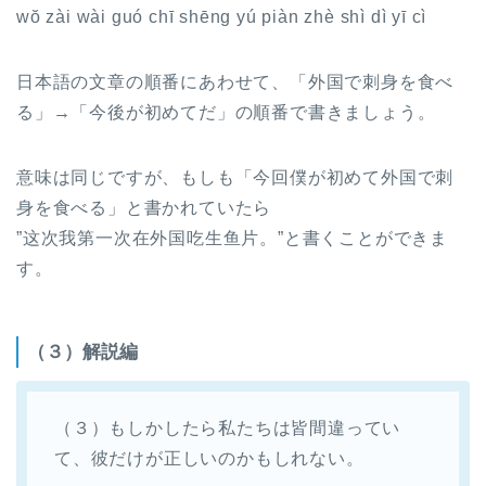
wŏ zài wài guó chī shēng yú piàn zhè shì dì yī cì
日本語の文章の順番にあわせて、「外国で刺身を食べ
る」→「今後が初めてだ」の順番で書きましょう。
意味は同じですが、もしも「今回僕が初めて外国で刺
身を食べる」と書かれていたら
”这次我第一次在外国吃生鱼片。”と書くことができま
す。
（３）解説編
（３）もしかしたら私たちは皆間違ってい
て、彼だけが正しいのかもしれない。