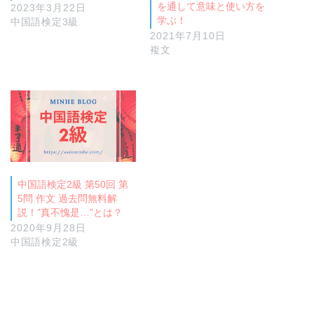
を通して意味と使い方を
2023年3月22日
学ぶ！
中国語検定3級
2021年7月10日
複文
中国語検定2級 第50回 第
5問 作文 過去問無料解
説！”真不愧是…”とは？
2020年9月28日
中国語検定2級