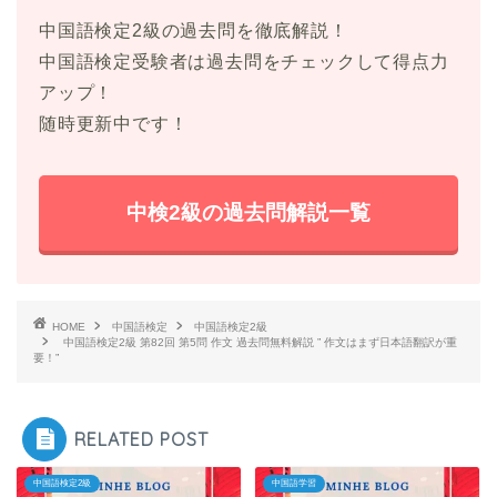
中国語検定2級の過去問を徹底解説！
中国語検定受験者は過去問をチェックして得点力
アップ！
随時更新中です！
中検2級の過去問解説一覧
HOME
中国語検定
中国語検定2級
中国語検定2級 第82回 第5問 作文 過去問無料解説 ” 作文はまず日本語翻訳が重
要！”
RELATED POST
中国語検定2級
中国語学習