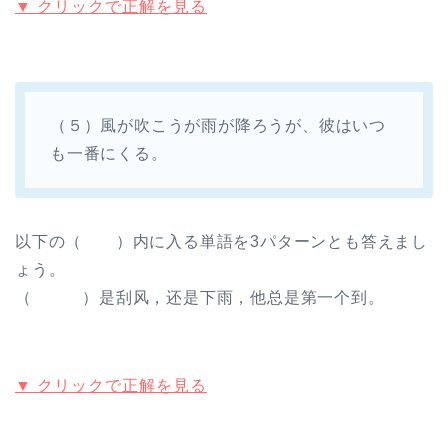
▼ クリックで正解を見る
（５）風が吹こうが雨が降ろうが、彼はいつ
も一番にくる。
以下の（ ）内に入る単語を
3パターンとも答えまし
ょう
。
（ ）是刮风，还是下雨，他总是第一个到。
▼ クリックで正解を見る