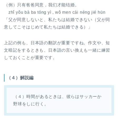
（例）只有爸爸同意，我们才能结婚。
zhǐ yǒu bà ba tóng yì , wǒ men cái néng jié hūn
「父が同意しないと、私たちは結婚できない（父が同
意してこそはじめて私たちは結婚できる）」
上記の例も、日本語の翻訳が重要ですね。作文や、短
文暗記をするときも、日本語の言い換えも一緒に練習
しておくことが重要です。
（４）解説編
（４）時間があるときは、彼らはサッカーか
野球をしに行く。