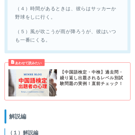
（４）時間があるときは、彼らはサッカーか
野球をしに行く。
（５）風が吹こうが雨が降ろうが、彼はいつ
も一番にくる。
【中国語検定・中検】過去問・
繰り返し出題されるレベル別試
験問題の実例！直前チェック！
解説編
（１）解説編