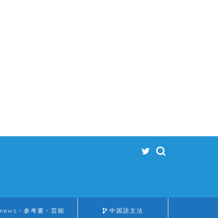
news・参考書・芸能
中国語文法