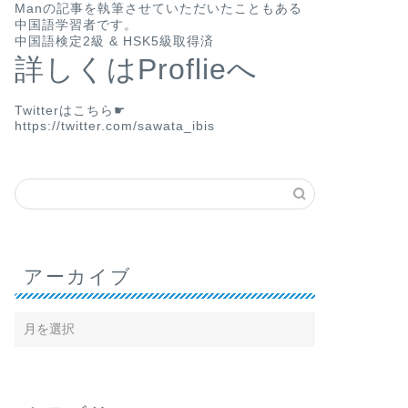
Man
の記事を執筆させていただいたこともある
中国語学習者です。
中国語検定2級 & HSK5級取得済
詳しくはProflieへ
Twitterはこちら☛
https://twitter.com/sawata_ibis
アーカイブ