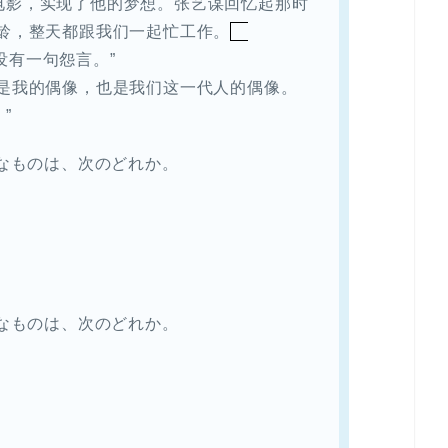
电影，实现了他的梦想。张艺谋回忆起那时
年龄，整天都跟我们一起忙工作。
没有一句怨言。”
是我的偶像，也是我们这一代人的偶像。
”
当なものは、次のどれか。
当なものは、次のどれか。