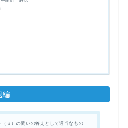
編
題編
～（６）の問いの答えとして適当なもの