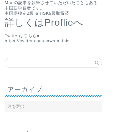
Man
の記事を執筆させていただいたこともある
中国語学習者です。
中国語検定2級 & HSK5級取得済
詳しくはProflieへ
Twitterはこちら☛
https://twitter.com/sawata_ibis
アーカイブ