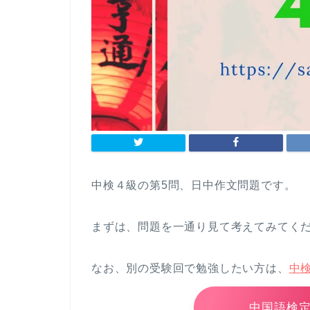
中検４級の第5問、日中作文問題です。
まずは、問題を一通り見て考えてみてく
なお、別の受験回で勉強したい方は、
中
中国語検定