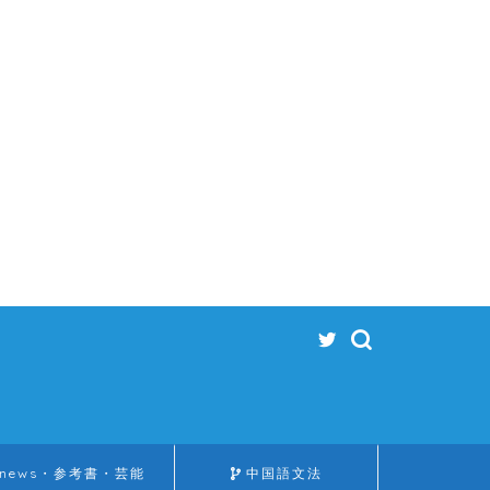
news・参考書・芸能
中国語文法