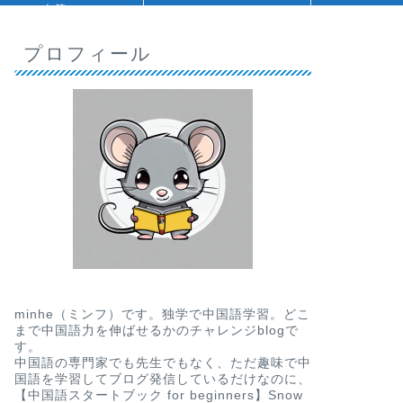
人等
プロフィール
minhe（ミンフ）です。独学で中国語学習。どこ
まで中国語力を伸ばせるかのチャレンジblogで
す。
中国語の専門家でも先生でもなく、ただ趣味で中
国語を学習してブログ発信しているだけなのに、
【中国語スタートブック for beginners】Snow