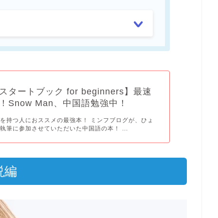
タートブック for beginners】最速
！Snow Man、中国語勉強中！
を持つ人におススメの最強本！ ミンフブログが、ひょ
執筆に参加させていただいた中国語の本！ ...
説編