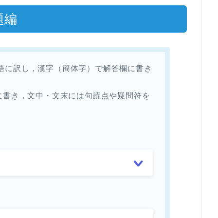
題編
中国語に訳し，漢字（簡体字）で解答欄に書き
に書き，文中・文末には句読点や疑問符を