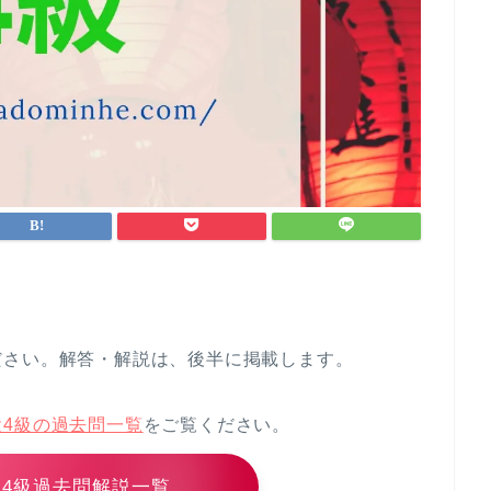
ださい。解答・解説は、後半に掲載します。
検4級の過去問一覧
をご覧ください。
4級過去問解説一覧