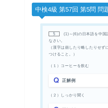
中検4級 第57回 第5問 問
5
(1)～(6)の日本語を
なさい。
（漢字は崩したり略したりせず
つけること。）
（１）コーヒーを飲む
正解例
（２）しっかり聞く