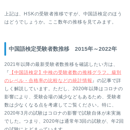
上記は、HSKの受験者推移ですが、中国語検定のほう
はどうでしょうか。ここ数年の推移を見てみます。
中国語検定受験者数推移 2015年～2022年
2021年以降の最新受験者数推移を確認したい方は、
『
【中国語検定】中検の受験者数の推移グラフ。級別
のレベル・合格率の比較などの統計情報
』の記事で詳
しく解説しています。ただし、2020年以降はコロナの
影響により、受験会場の減少などもあるため、受験者
数は少なくなる点を考慮してご覧ください。特に、
2020年3月の試験はコロナの影響で試験自体が未実施
でした。つまり、2020年は通常年3回の試験が、年2回
の試験にとどまっています。