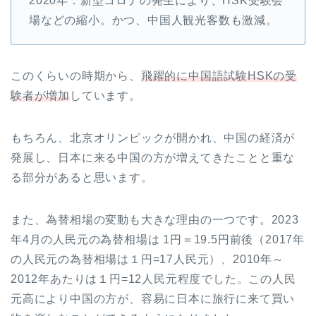
2020年：新型コロナの発生により、HSK受験会
場などの縮小。かつ、中国人観光客数も激減。
このくらいの時期から、
飛躍的に中国語試験HSKの受
験者が増加
しています。
もちろん、北京オリンピックが開かれ、中国の経済が
発展し、日本に来る中国の方が増えてきたことと重な
る部分があると思います。
また、為替相場の変動も大きな理由の一つです。2023
年4月の人民元の為替相場は 1円＝19.5円前後（2017年
の人民元の為替相場は１円=17人民元）、2010年～
2012年あたりは１円=12人民元程度でした。この人民
元高により中国の方が、容易に日本に旅行に来て買い