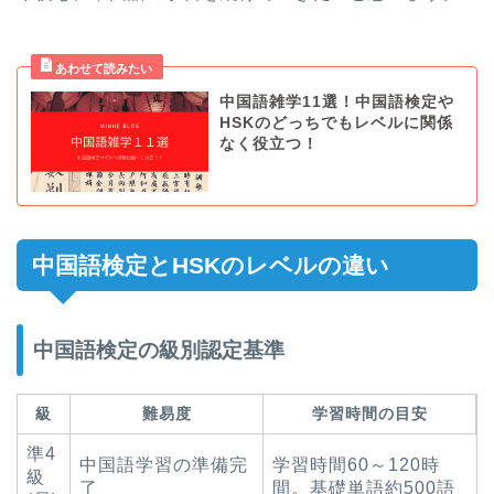
中国語雑学11選！中国語検定や
HSKのどっちでもレベルに関係
なく役立つ！
中国語検定とHSKのレベルの違い
中国語検定の級別認定基準
級
難易度
学習時間の目安
準4
中国語学習の準備完
学習時間60～120時
級
了
間。基礎単語約500語