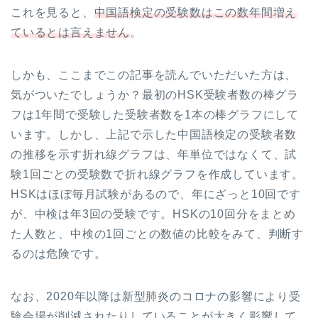
これを見ると、
中国語検定の受験数はこの数年間増え
ているとは言えません
。
しかも、ここまでこの記事を読んでいただいた方は、
気がついたでしょうか？最初のHSK受験者数の棒グラ
フは1年間で受験した受験者数を1本の棒グラフにして
います。しかし、上記で示した中国語検定の受験者数
の推移を示す折れ線グラフは、年単位ではなくて、試
験1回ごとの受験数で折れ線グラフを作成しています。
HSKはほぼ毎月試験があるので、年にざっと10回です
が、中検は年3回の受験です。HSKの10回分をまとめ
た人数と、中検の1回ごとの数値の比較をみて、判断す
るのは危険です。
なお、2020年以降は新型肺炎のコロナの影響により受
験会場が削減されたりしていることが大きく影響して