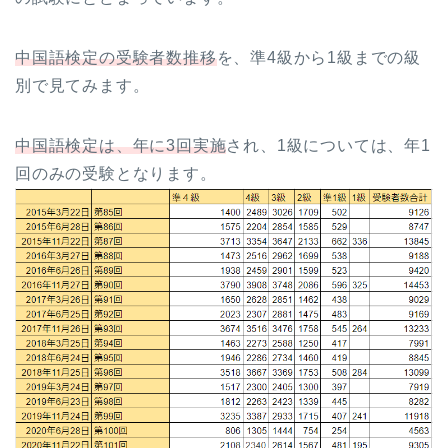
中国語検定の受験者数推移
を、準4級から1級までの級
別で見てみます。
中国語検定は、年に3回実施
され、1級については、年1
回のみの受験となります。