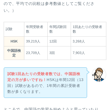
ので、平均での比較は参考数値としてご覧くださ
い。）
年間受験者
年間試験回
1回あたりの受験者
試験
数
数
数
HSK
39,219人
12回
3,268人
中国語検
23,709人
3回
7,903人
定
試験1回あたりの受験者数では、中国語検
定の方が多いですね！
HSKは年間12回（13
回）試験があるので、1年間の累計受験者
数が多くなります。
ところで、中国語の学習を始めようと思っていたり、