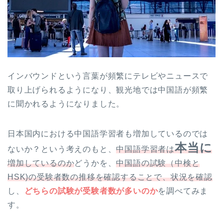
インバウンドという言葉が頻繁にテレビやニュースで
取り上げられるようになり、観光地では中国語が頻繁
に聞かれるようになりました。
日本国内における中国語学習者も増加しているのでは
本当に
ないか？という考えのもと、
中国語学習者は
増加しているのか
どうかを、
中国語の試験（中検と
HSK)の受験者数の推移を確認することで、状況を確認
し、
どちらの試験が受験者数が多いのか
を調べてみま
す。