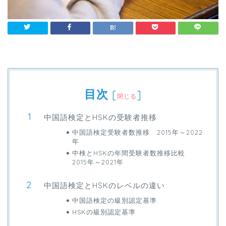
目次
[
]
閉じる
中国語検定とHSKの受験者推移
中国語検定受験者数推移 2015年～2022
年
中検とHSKの年間受験者数推移比較
2015年～2021年
中国語検定とHSKのレベルの違い
中国語検定の級別認定基準
HSKの級別認定基準