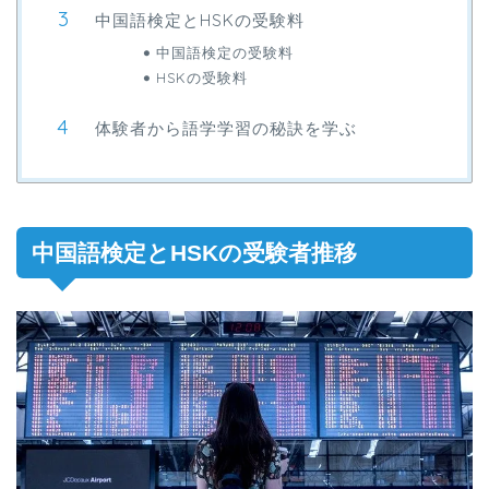
中国語検定とHSKの受験料
中国語検定の受験料
HSKの受験料
体験者から語学学習の秘訣を学ぶ
中国語検定とHSKの受験者推移