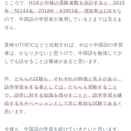
ところで、
HSKと中検の受験者数を合計すると、2015
年：55144名、2018年：63953名。増加率は116％
な
ので、中国語の学習者が激増しているとまでは言えま
せん。
英検やTOEICなどと比較すれば、やはり中国語の学習
者は、かなり少ないと思うので、中国語を勉強して少
しでも話せることは価値があると思います。
尚、
どちらの試験も、それぞれの特徴と良さがあり、
語学学習をする者としては、どちらも受験すること
で、語学に対する知識を増やすことと、語学学習を継
続するモチベーションとして共に有効な試験である
と
思います。
今後も、中国語の学習を続けていきたいと思います。