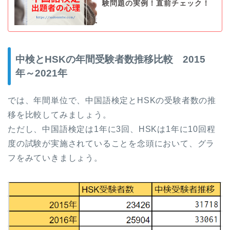
験問題の実例！直前チェック！
中検とHSKの年間受験者数推移比較 2015
年～2021年
では、年間単位で、中国語検定とHSKの受験者数の推
移を比較してみましょう。
ただし、中国語検定は1年に3回、HSKは1年に10回程
度の試験が実施されていることを念頭において、グラ
フをみていきましょう。