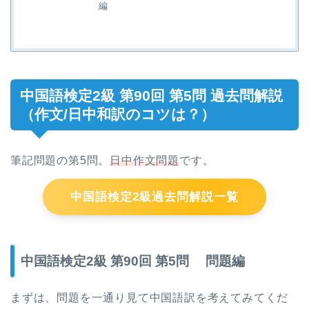
編
中国語検定2級 第90回 第5問 過去問解説
（作文/日中和訳のコツは？）
筆記問題の第5問。
日中作文問題
です。
中国語検定2級過去問解説一覧
中国語検定2級 第90回 第5問 問題編
まずは、問題を一通り見て中国語訳を考えてみてくだ