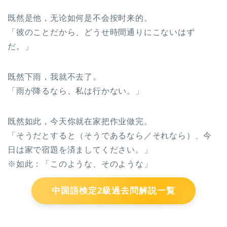
既然是他，无论如何是不会按时来的。
「彼のことだから、どうせ時間通りにこないはず
だ。」
既然下雨，我就不去了。
「雨が降るなら、私は行かない。」
既然如此，今天你就在家把作业做完。
「そうだとすると（そうであるなら／それなら）、今
日は家で宿題を済ましてください。」
※如此：「このような、そのような」
中国語検定2級過去問解説一覧