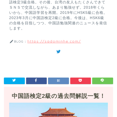
語検定3級合格。その後、台湾の友人もたくさんできて
ＳＮＳで交流しながら、あまり勉強せず。2018年くら
いから、中国語学習を再開。2019年にHSK5級に合格。
2023年3月に中国語検定2級に合格。今後は、HSK6級
の合格を目指しつつ、中国語勉強関連のニュースを発信
します。
https://sadominhe.com/
BLOG：
中国語検定2級の過去問解説一覧！