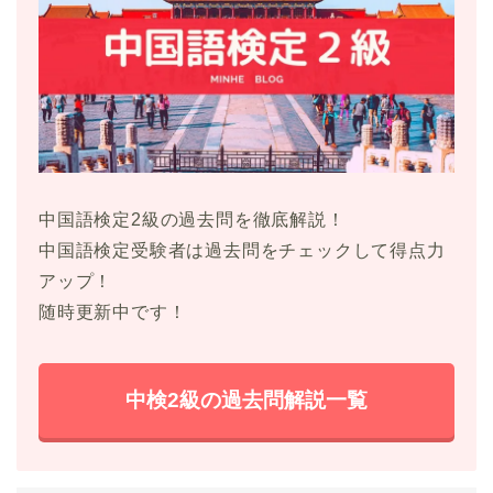
中国語検定2級の過去問を徹底解説！
中国語検定受験者は過去問をチェックして得点力
アップ！
随時更新中です！
中検2級の過去問解説一覧