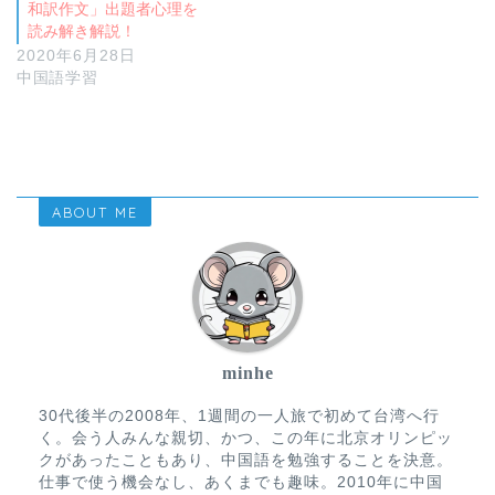
和訳作文」出題者心理を
読み解き解説！
2020年6月28日
中国語学習
ABOUT ME
minhe
30代後半の2008年、1週間の一人旅で初めて台湾へ行
く。会う人みんな親切、かつ、この年に北京オリンピッ
クがあったこともあり、中国語を勉強することを決意。
仕事で使う機会なし、あくまでも趣味。2010年に中国