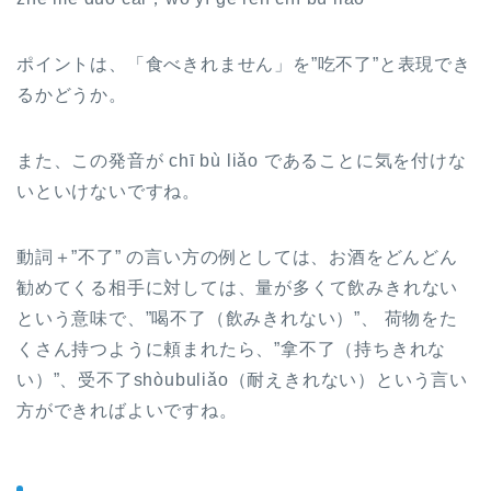
ポイントは、
「食べきれません」
を
”吃不了”
と表現でき
るかどうか。
また、この発音が chī bù liǎo であることに気を付けな
いといけないですね。
動詞＋”不了” の言い方の例としては、お酒をどんどん
勧めてくる相手に対しては、量が多くて飲みきれない
という意味で、
”喝不了（飲みきれない）”
、 荷物をた
くさん持つように頼まれたら、
”拿不了（持ちきれな
い）”
、
受不了shòubuliǎo（耐えきれない）
という言い
方ができればよいですね。