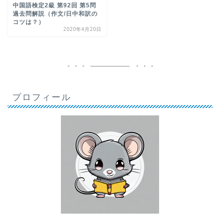
中国語検定2級 第92回 第5問
過去問解説（作文/日中和訳の
コツは？）
2020年4月20日
プロフィール