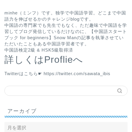
minhe（ミンフ）です。独学で中国語学習。どこまで中国
語力を伸ばせるかのチャレンジblogです。
中国語の専門家でも先生でもなく、ただ趣味で中国語を学
習してブログ発信しているだけなのに、
【中国語スタート
ブック for beginners】Snow Man
の記事を執筆させてい
ただいたこともある中国語学習者です。
中国語検定2級 & HSK5級取得済
詳しくはProflieへ
Twitterはこちら☛
https://twitter.com/sawata_ibis
アーカイブ