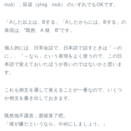
nuò），
应诺
（yìng nuò） のいずれでもOKです。
「Aした以上は、Bする」「Aしたからには、Bする」の
表現は、”既然 A 就 B”です。
個人的には、日常会話で、日本語で話すときは「～の
に」、「～なら」という表現をよく使うので、この日
本語で覚えておいたほうが良いのではないかと思いま
す。
これも例文を通して覚えることが一番なので、いくつ
か例文を書き出しておきます。
既然他不愿意，那就算了吧。
「彼が嫌だというなら、やめにしましょう。」