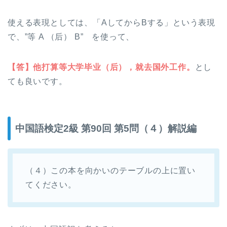
使える表現としては、
「AしてからBする」という表現
で、”等 A （后） B”
を使って、
【答】他打算等大学毕业（后），就去国外工作。
とし
ても良いです。
中国語検定2級 第90回 第5問（４）解説編
（４）この本を向かいのテーブルの上に置い
てください。