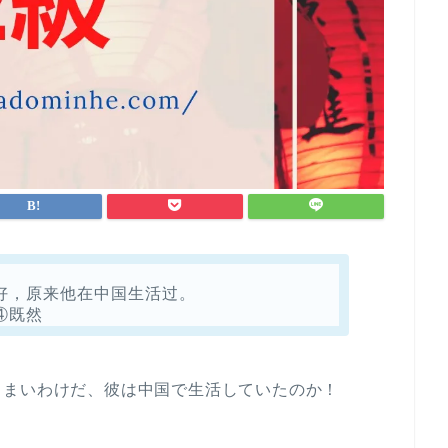
，原来他在中国生活过。
④既然
うまいわけだ、彼は中国で生活していたのか！