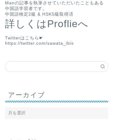
Man
の記事を執筆させていただいたこともある
中国語学習者です。
中国語検定2級 & HSK5級取得済
詳しくはProflieへ
Twitterはこちら☛
https://twitter.com/sawata_ibis
アーカイブ