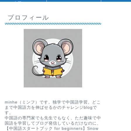
人等
プロフィール
minhe（ミンフ）です。独学で中国語学習。どこ
まで中国語力を伸ばせるかのチャレンジblogで
す。
中国語の専門家でも先生でもなく、ただ趣味で中
国語を学習してブログ発信しているだけなのに、
【中国語スタートブック for beginners】Snow