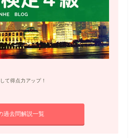
して得点力アップ！
の過去問解説一覧