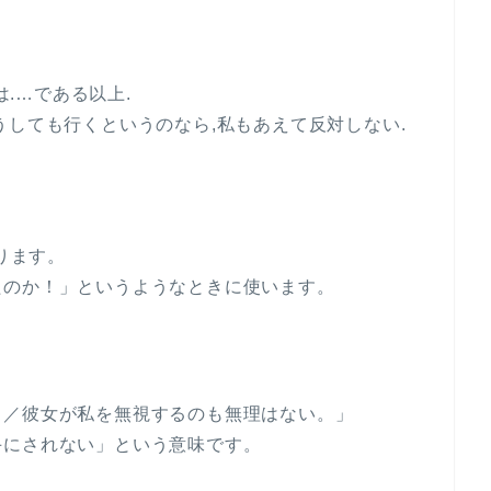
は.…である以上.
しても行くというのなら,私もあえて反対しない.
ります。
たのか！」というようなときに使います。
。／彼女が私を無視するのも無理はない。」
されない」という意味です。