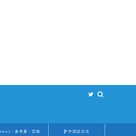
news・参考書・芸能
中国語文法