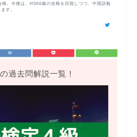
合格。今後は、HSK6級の合格を目指しつつ、中国語勉
します。
級の過去問解説一覧！