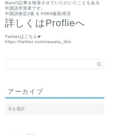
Man
の記事を執筆させていただいたこともある
中国語学習者です。
中国語検定2級 & HSK5級取得済
詳しくはProflieへ
Twitterはこちら☛
https://twitter.com/sawata_ibis
アーカイブ