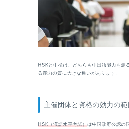
HSKと中検は、どちらも中国語能力を測
る能力の質に大きな違いがあります。
主催団体と資格の効力の範
HSK（漢語水平考試）
は中国政府公認の