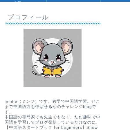
人等
プロフィール
minhe（ミンフ）です。独学で中国語学習。どこ
まで中国語力を伸ばせるかのチャレンジblogで
す。
中国語の専門家でも先生でもなく、ただ趣味で中
国語を学習してブログ発信しているだけなのに、
【中国語スタートブック for beginners】Snow