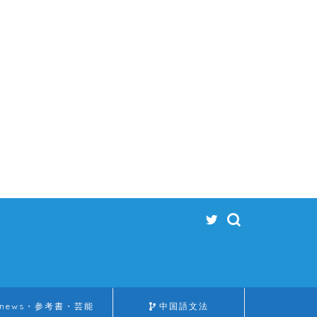
news・参考書・芸能
中国語文法