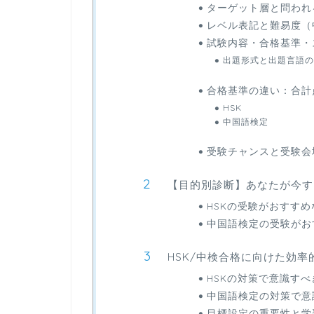
ターゲット層と問われ
レベル表記と難易度（中
試験内容・合格基準・
出題形式と出題言語の
合格基準の違い：合計
HSK
中国語検定
受験チャンスと受験会
【目的別診断】あなたが今す
HSKの受験がおすす
中国語検定の受験がお
HSK/中検合格に向けた効
HSKの対策で意識す
中国語検定の対策で意
目標設定の重要性と学