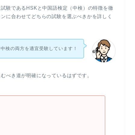
試験であるHSKと中国語検定（中検）の特徴を徹
ランに合わせてどちらの試験を選ぶべきかを詳しく
と中検の両方を適宜受験しています！
進むべき道が明確になっているはずです。