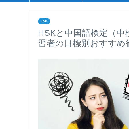
HSK
HSKと中国語検定（
習者の目標別おすすめ