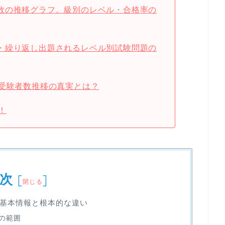
数の推移グラフ。級別のレベル・合格率の
・繰り返し出題されるレベル別試験問題の
の受験者数推移の真実とは？
！
次
[
]
閉じる
の基本情報と根本的な違い
の範囲