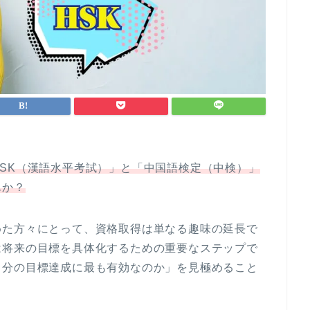
HSK（漢語水平考試）」と「中国語検定（中検）」
んか？
めた方々にとって、資格取得は単なる趣味の延長で
は将来の目標を具体化するための重要なステップで
自分の目標達成に最も有効なのか」を見極めること