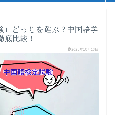
中検）どっちを選ぶ？中国語学
徹底比較！
2025年10月13日