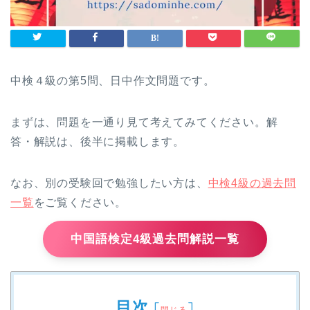
中検４級の第5問、日中作文問題です。
まずは、問題を一通り見て考えてみてください。解
答・解説は、後半に掲載します。
なお、別の受験回で勉強したい方は、
中検4級の過去問
一覧
をご覧ください。
中国語検定4級過去問解説一覧
目次
[
]
閉じる