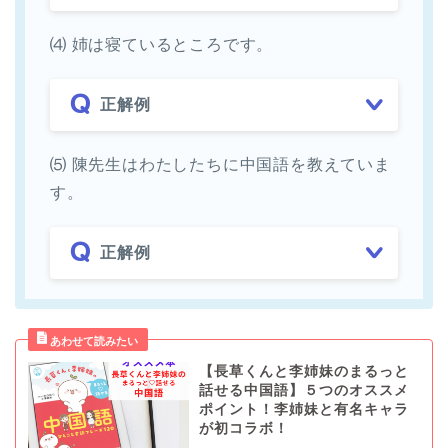
⑷ 姉は寝ているところです。
正解例
⑸ 陳先生はわたしたちに中国語を教えていま
す。
正解例
【長草くんと李姉妹のまるっと
話せる中国語】５つのオススメ
ポイント！李姉妹と有名キャラ
が初コラボ！