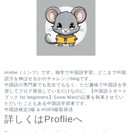
minhe（ミンフ）です。独学で中国語学習。どこまで中国
語力を伸ばせるかのチャレンジblogです。
中国語の専門家でも先生でもなく、ただ趣味で中国語を学
習してブログ発信しているだけなのに、
【中国語スタート
ブック for beginners】Snow Man
の記事を執筆させてい
ただいたこともある中国語学習者です。
中国語検定2級 & HSK5級取得済
詳しくはProflieへ