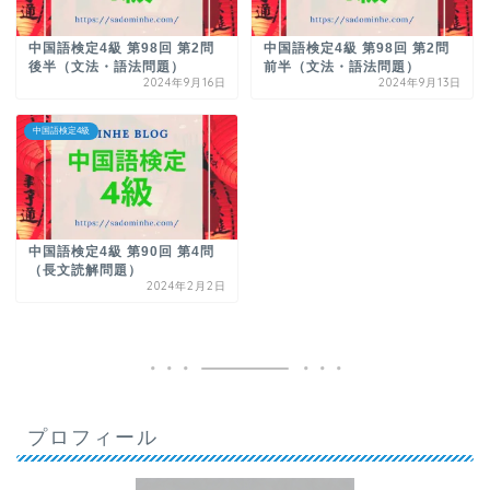
中国語検定4級 第98回 第2問
中国語検定4級 第98回 第2問
後半（文法・語法問題）
前半（文法・語法問題）
2024年9月16日
2024年9月13日
中国語検定4級
中国語検定4級 第90回 第4問
（長文読解問題）
2024年2月2日
プロフィール