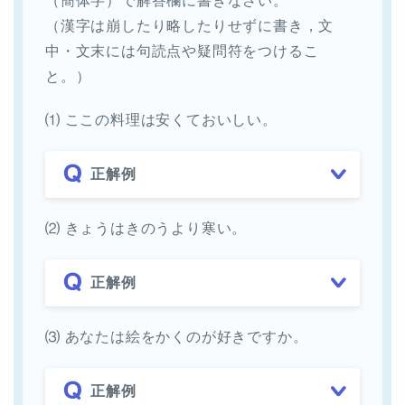
（簡体字）で解答欄に書きなさい。
（漢字は崩したり略したりせずに書き，文
中・文末には句読点や疑問符をつけるこ
と。）
⑴ ここの料理は安くておいしい。
正解例
⑵ きょうはきのうより寒い。
正解例
⑶ あなたは絵をかくのが好きですか。
正解例