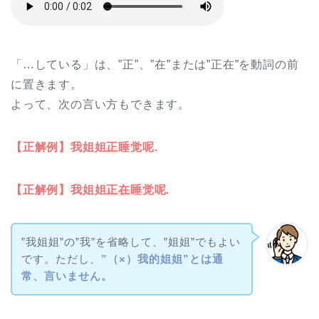
「…している」は、”正”、”在”または”正在”を動詞の前
に置きます。
よって、次の言い方もできます。
【正解例】我姐姐
正
睡觉呢.
【正解例】我姐姐
正在
睡觉呢.
”我姐姐”の”我”を省略して、”姐姐”でもよい
です。ただし、
”（×）我的姐姐”とは通
常、言いません。