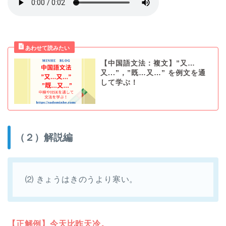
【中国語文法：複文】”又…
又...”，”既…又…” を例文を通
して学ぶ！
（２）解説編
⑵ きょうはきのうより寒い。
【正解例】今天比昨天冷。