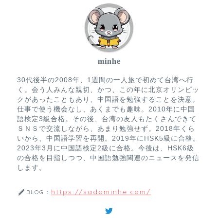
minhe
30代後半の2008年、1週間の一人旅で初めて台湾へ行
く。会う人みんな親切、かつ、この年に北京オリンピッ
クがあったこともあり、中国語を勉強することを決意。
仕事で使う機会なし、あくまでも趣味。2010年に中国
語検定3級合格。その後、台湾の友人もたくさんできて
ＳＮＳで交流しながら、あまり勉強せず。2018年くら
いから、中国語学習を再開。2019年にHSK5級に合格。
2023年3月に中国語検定2級に合格。今後は、HSK6級
の合格を目指しつつ、中国語勉強関連のニュースを発信
します。
https://sadominhe.com/
BLOG：