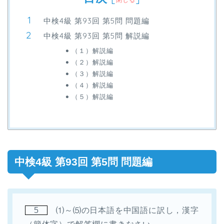
中検4級 第93回 第5問 問題編
中検4級 第93回 第5問 解説編
（１）解説編
（２）解説編
（３）解説編
（４）解説編
（５）解説編
中検4級 第93回 第5問 問題編
5
⑴～⑸の日本語を中国語に訳し，漢字