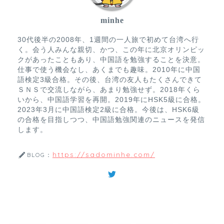
minhe
30代後半の2008年、1週間の一人旅で初めて台湾へ行
く。会う人みんな親切、かつ、この年に北京オリンピッ
クがあったこともあり、中国語を勉強することを決意。
仕事で使う機会なし、あくまでも趣味。2010年に中国
語検定3級合格。その後、台湾の友人もたくさんできて
ＳＮＳで交流しながら、あまり勉強せず。2018年くら
いから、中国語学習を再開。2019年にHSK5級に合格。
2023年3月に中国語検定2級に合格。今後は、HSK6級
の合格を目指しつつ、中国語勉強関連のニュースを発信
します。
https://sadominhe.com/
BLOG：