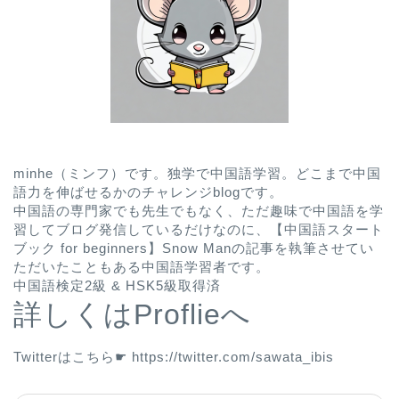
minhe（ミンフ）です。独学で中国語学習。どこまで中国
語力を伸ばせるかのチャレンジblogです。
中国語の専門家でも先生でもなく、ただ趣味で中国語を学
習してブログ発信しているだけなのに、
【中国語スタート
ブック for beginners】Snow Man
の記事を執筆させてい
ただいたこともある中国語学習者です。
中国語検定2級 & HSK5級取得済
詳しくはProflieへ
Twitterはこちら☛
https://twitter.com/sawata_ibis