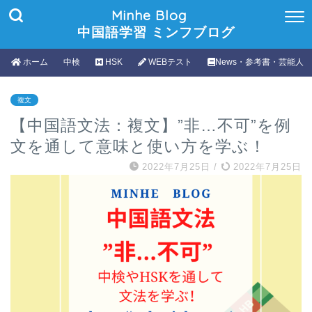
Minhe Blog
中国語学習 ミンフブログ
ホーム
中検
HSK
WEBテスト
News・参考書・芸能人
複文
【中国語文法：複文】”非…不可”を例
文を通して意味と使い方を学ぶ！
2022年7月25日
/
2022年7月25日