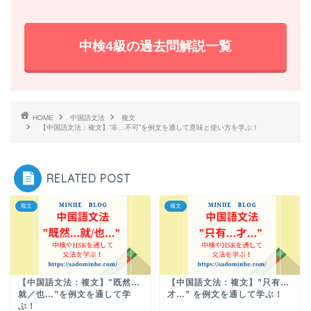
中検4級の過去問解説一覧
HOME
中国語文法
複文
【中国語文法：複文】”非…不可”を例文を通して意味と使い方を学ぶ！
RELATED POST
複文
複文
【中国語文法：複文】"既然…
【中国語文法：複文】”只有…
就／也…”を例文を通して学
才…” を例文を通して学ぶ！
ぶ！