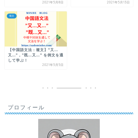
2021年5月8日
2021年5月13日
複文
【中国語文法：複文】”又…
又...”，”既…又…” を例文を通
して学ぶ！
2021年5月5日
プロフィール