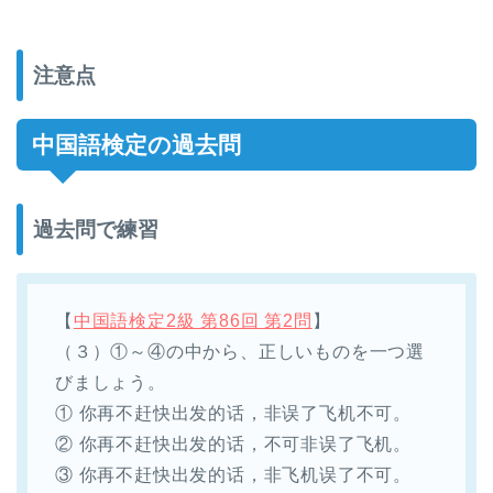
注意点
中国語検定の過去問
過去問で練習
【
中国語検定2級 第86回 第2問
】
（３）①～④の中から、正しいものを一つ選
びましょう。
① 你再不赶快出发的话，非误了飞机不可。
② 你再不赶快出发的话，不可非误了飞机。
③ 你再不赶快出发的话，非飞机误了不可。