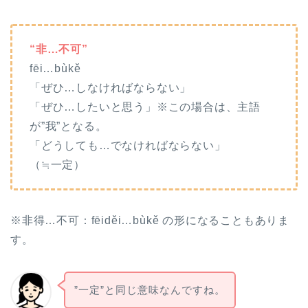
“非…不可”
fēi…bùkě
「ぜひ…しなければならない」
「ぜひ…したいと思う」※この場合は、主語
が”我”となる。
「どうしても…でなければならない」
（≒一定）
※非得…不可：fēiděi…bùkě の形になることもありま
す。
”一定”と同じ意味なんですね。