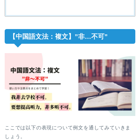
【中国語文法：複文】”非…不可”
ここでは以下の表現について例文を通してみていきま
しょう。