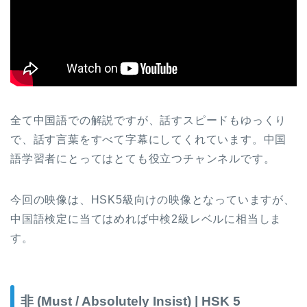
全て中国語での解説ですが、話すスピードもゆっくり
で、話す言葉をすべて字幕にしてくれています。中国
語学習者にとってはとても役立つチャンネルです。
今回の映像は、HSK5級向けの映像となっていますが、
中国語検定に当てはめれば中検2級レベルに相当しま
す。
非 (Must / Absolutely Insist) | HSK 5