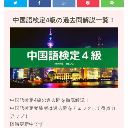
中国語検定4級の過去問解説一覧！
中国語検定4級の過去問を徹底解説！
中国語検定受験者は過去問をチェックして得点力
アップ！
随時更新中です！