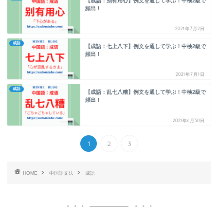
【成語：别有用心】例文を通して学ぶ！中検2級で
頻出！
2021年7月2日
成語
【成語：七上八下】例文を通して学ぶ！中検2級で
頻出！
2021年7月1日
成語
【成語：乱七八糟】例文を通して学ぶ！中検2級で
頻出！
2021年6月30日
1
2
3
HOME
中国語文法
成語