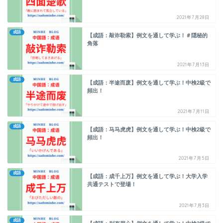
2021年7月28日
成語
【成語：敲诈勒索】例文を通して学ぶ！＃隠秘的
角落
2021年7月13日
成語
【成語：半途而废】例文を通して学ぶ！中検2級で
頻出！
2021年7月11日
成語
【成語：马马虎虎】例文を通して学ぶ！中検2級で
頻出！
2021年7月5日
成語
【成語：成千上万】例文を通して学ぶ！大学入学
共通テストで登場！
2021年7月3日
成語