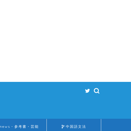
news・参考書・芸能
中国語文法