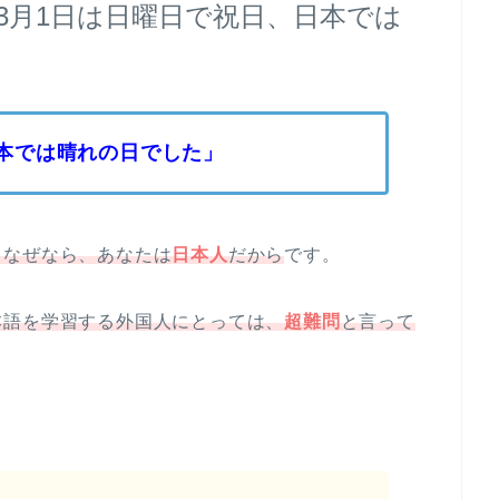
3月1日は日曜日で祝日、日本では
日本では晴れの日でした」
。なぜなら、あなたは
日本人
だから
です。
本語を学習する外国人にとっては、
超難問
と言って