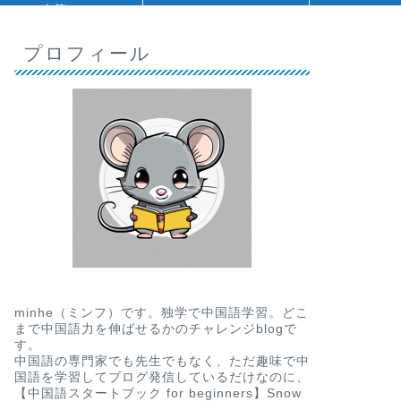
人等
プロフィール
minhe（ミンフ）です。独学で中国語学習。どこ
まで中国語力を伸ばせるかのチャレンジblogで
す。
中国語の専門家でも先生でもなく、ただ趣味で中
国語を学習してブログ発信しているだけなのに、
【中国語スタートブック for beginners】Snow