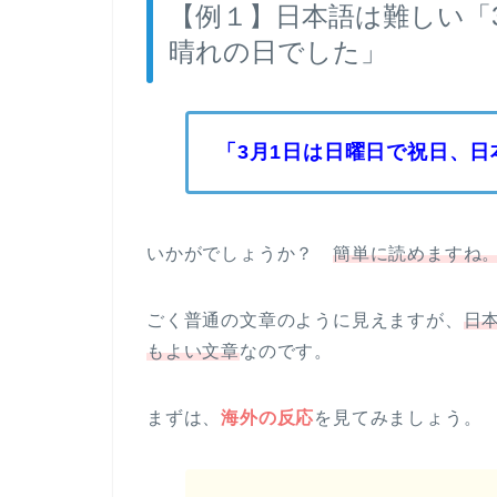
【例１】日本語は難しい「
晴れの日でした」
「3月1日は日曜日で祝日、
いかがでしょうか？
簡単に読めますね
ごく普通の文章のように見えますが、
日
もよい文章
なのです。
まずは、
海外の反応
を見てみましょう。