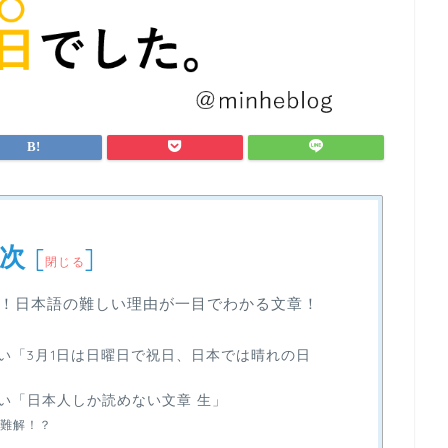
次
[
]
閉じる
！日本語の難しい理由が一目でわかる文章！
い「3月1日は日曜日で祝日、日本では晴れの日
い「日本人しか読めない文章 生」
難解！？