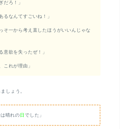
ぎだろ！」
あるなんてすごいね！」
っそ一から考え直したほうがいいんじゃな
る意欲を失ったぜ！」
、これが理由」
みましょう。
では晴れの
日
でした」