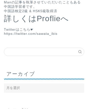
Man
の記事を執筆させていただいたこともある
中国語学習者です。
中国語検定2級 & HSK5級取得済
詳しくはProflieへ
Twitterはこちら☛
https://twitter.com/sawata_ibis
アーカイブ