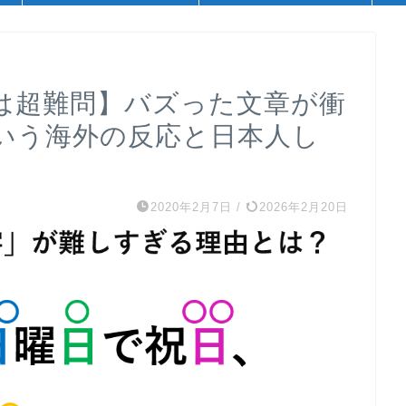
は超難問】バズった文章が衝
いう海外の反応と日本人し
2020年2月7日
/
2026年2月20日