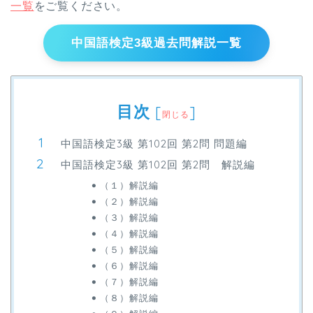
一覧
をご覧ください。
中国語検定3級過去問解説一覧
目次
[
]
閉じる
中国語検定3級 第102回 第2問 問題編
中国語検定3級 第102回 第2問 解説編
（１）解説編
（２）解説編
（３）解説編
（４）解説編
（５）解説編
（６）解説編
（７）解説編
（８）解説編