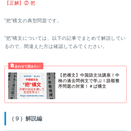
【正解】② 把
”把”構文の典型問題です。
”把”構文については、以下の記事でまとめて解説してい
るので、間違えた方は確認してみてください。
【把構文】中国語文法講座！中
検の過去問例文で学ぶ！語順整
序問題の対策！＃ば構文
（９）解説編