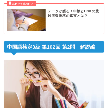
データが語る！中検とHSKの受
験者数推移の真実とは？
中国語検定3級 第102回 第2問 解説編