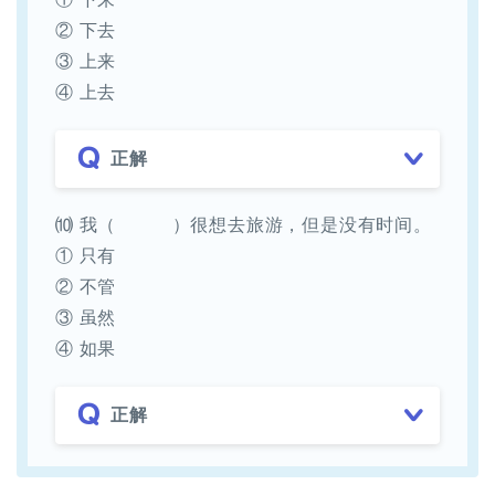
② 下去
③ 上来
④ 上去
正解
⑽ 我（ ）很想去旅游，但是没有时间。
① 只有
② 不管
③ 虽然
④ 如果
正解