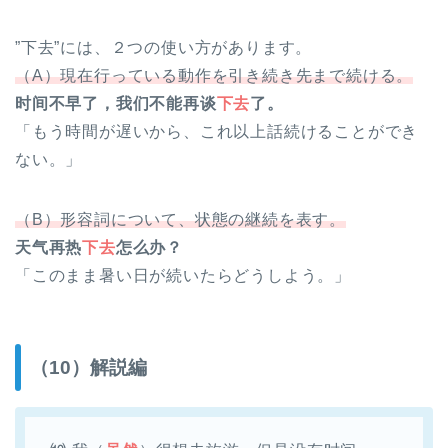
”下去”には、２つの使い方があります。
（A）現在行っている動作を引き続き先まで続ける。
时间不早了，我们不能再谈
下去
了。
「もう時間が遅いから、これ以上話続けることができ
ない。」
（B）形容詞について、状態の継続を表す。
天气再热
下去
怎么办？
「このまま暑い日が続いたらどうしよう。」
（10）解説編