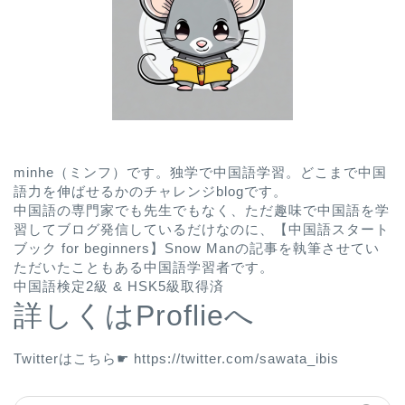
minhe（ミンフ）です。独学で中国語学習。どこまで中国
語力を伸ばせるかのチャレンジblogです。
中国語の専門家でも先生でもなく、ただ趣味で中国語を学
習してブログ発信しているだけなのに、
【中国語スタート
ブック for beginners】Snow Man
の記事を執筆させてい
ただいたこともある中国語学習者です。
中国語検定2級 & HSK5級取得済
詳しくはProflieへ
Twitterはこちら☛
https://twitter.com/sawata_ibis