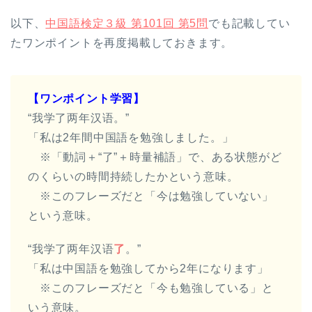
以下、
中国語検定３級 第101回 第5問
でも記載してい
たワンポイントを再度掲載しておきます。
【ワンポイント学習】
“我学了两年汉语。”
「私は2年間中国語を勉強しました。」
※「動詞＋“了”＋時量補語」で、ある状態がど
のくらいの時間持続したかという意味。
※このフレーズだと
「今は勉強していない」
という意味。
“我学了两年汉语
了
。”
「私は中国語を勉強してから2年になります」
※このフレーズだと
「今も勉強している」
と
いう意味。