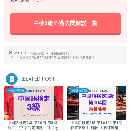
中検3級の過去問解説一覧
HOME
中国語検定
中国語検定3級
中国語検定3級 第104回 第5問 解答速報！ 解説 ＃解答速報
RELATED POST
中国語検定3級
中国語検定3級
中国語検定3級 第80回 第3問
中国語検定3級 第104回 第1問
前半 （正文判定問題）”让”を
解答速報！ 解説 ＃解答速報