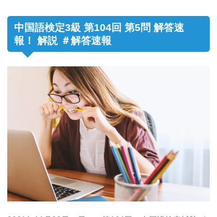
中国語検定3級 第104回 第5問 解答速
報！ 解説 ＃解答速報