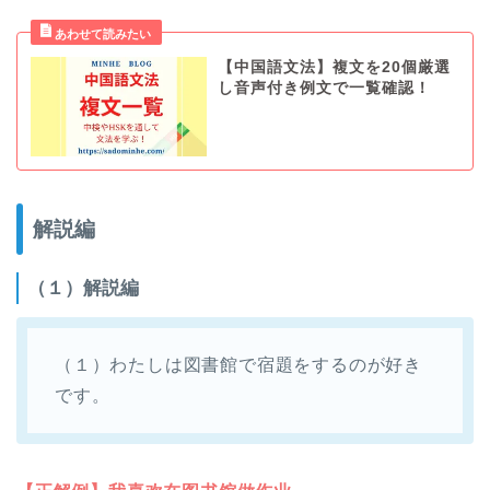
【中国語文法】複文を20個厳選
し音声付き例文で一覧確認！
解説編
（１）解説編
（１）わたしは図書館で宿題をするのが好き
です。