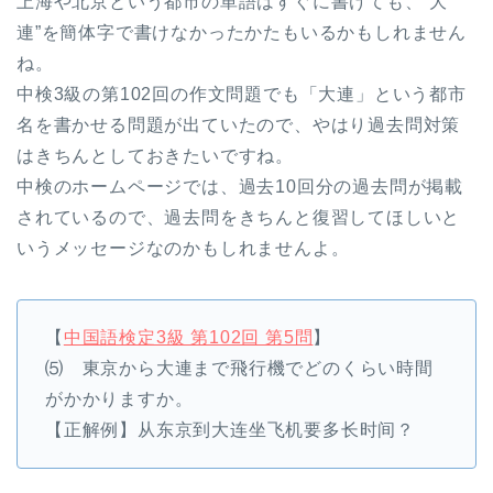
上海や北京という都市の単語はすぐに書けても、”大
連”を簡体字で書けなかったかたもいるかもしれません
ね。
中検3級の第102回の作文問題でも「大連」という都市
名を書かせる問題が出ていたので、やはり過去問対策
はきちんとしておきたいですね。
中検のホームページでは、過去10回分の過去問が掲載
されているので、過去問をきちんと復習してほしいと
いうメッセージなのかもしれませんよ。
【
中国語検定3級 第102回 第5問
】
⑸ 東京から大連まで飛行機でどのくらい時間
がかかりますか。
【正解例】从东京到大连坐飞机要多长时间？