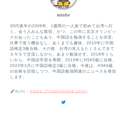
minhe
30代後半の2008年、1週間の一人旅で初めて台湾へ行
く。会う人みんな親切、かつ、この年に北京オリンピッ
クがあったこともあり、中国語を勉強することを決意。
仕事で使う機会なし、あくまでも趣味。2010年に中国
語検定3級合格。その後、台湾の友人もたくさんできて
ＳＮＳで交流しながら、あまり勉強せず。2018年くら
いから、中国語学習を再開。2019年にHSK5級に合格。
2023年3月に中国語検定2級に合格。今後は、HSK6級
の合格を目指しつつ、中国語勉強関連のニュースを発信
します。
https://sadominhe.com/
BLOG：