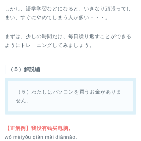
しかし、語学学習などになると、いきなり頑張ってし
まい、すぐにやめてしまう人が多い・・・。
まずは、少しの時間だけ、毎日繰り返すことができる
ようにトレーニングしてみましょう。
（５）解説編
（５）わたしはパソコンを買うお金がありま
せん。
【正解例】我没有钱买电脑。
wǒ méiyǒu qián mǎi diànnǎo.