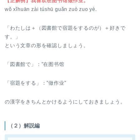
【正解例】我喜欢在图书馆做作业。
wǒ xǐhuān zài túshū guǎn zuò zuo yè.
「わたしは＋（図書館で宿題をするのが）＋好きで
す。」
という文章の形を確認しましょう。
「図書館で」：”在图书馆
「宿題をする」：”做作业”
の漢字をきちんとかけるようにしておきましょう。
（２）解説編