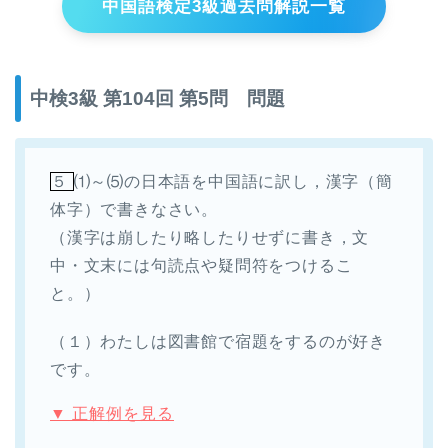
中国語検定3級過去問解説一覧
中検3級 第104回 第5問 問題
５
⑴～⑸の日本語を中国語に訳し，漢字（簡
体字）で書きなさい。
（漢字は崩したり略したりせずに書き，文
中・文末には句読点や疑問符をつけるこ
と。）
（１）わたしは図書館で宿題をするのが好き
です。
▼ 正解例を見る