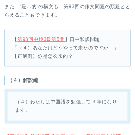
また、”是…的”の構文も、第93回の作文問題の類題とと
らえることもできます。
【
第93回中検3級第5問
】日中和訳問題
「（４）あなたはどうやって来たのですか。」
【正解例】你是怎么来的？
（４）解説編
（４）わたしは中国語を勉強して 3 年になり
ます。