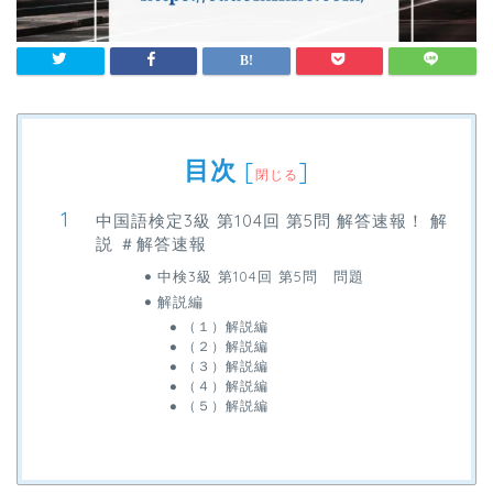
目次
[
]
閉じる
中国語検定3級 第104回 第5問 解答速報！ 解
説 ＃解答速報
中検3級 第104回 第5問 問題
解説編
（１）解説編
（２）解説編
（３）解説編
（４）解説編
（５）解説編