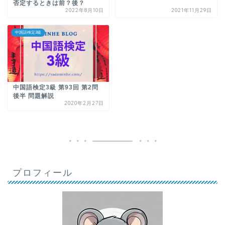
否定するときは前？後？
2022年8月10日
2021年11月29日
中国語検定3級
中国語検定3級 第93回 第2問
後半 問題解説
2020年2月27日
プロフィール