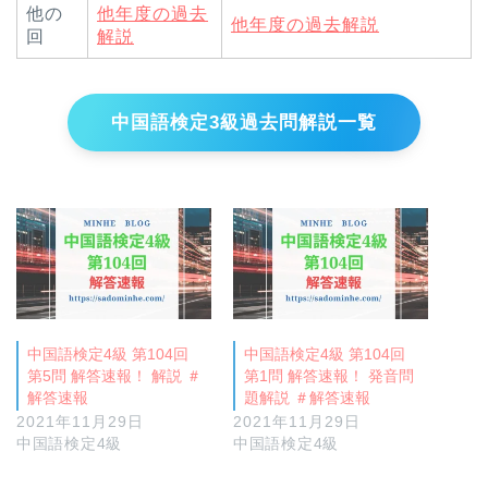
他の
他年度の過去
他年度の過去解説
回
解説
中国語検定3級過去問解説一覧
中国語検定4級 第104回
中国語検定4級 第104回
第5問 解答速報！ 解説 ＃
第1問 解答速報！ 発音問
解答速報
題解説 ＃解答速報
2021年11月29日
2021年11月29日
中国語検定4級
中国語検定4級