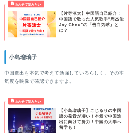
【片寄涼太】中国語自己紹介！
中国語で歌った人気歌手”周杰伦
Jay Chou”の「告白気球」と
は？
小島瑠璃子
中国進出を本気で考えて勉強しているらしく、その本
気度を映像で確認できますよ。
【小島瑠璃子】こじるりの中国
語の発音が凄い！本気で中国進
出に向けて努力！中国の大学へ
留学も！