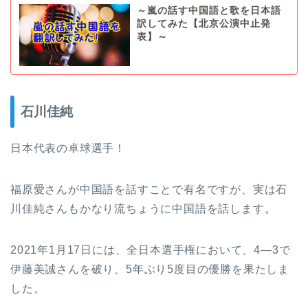
～嵐の話す中国語と歌を日本語
訳してみた【北京公演中止発
表】～
石川佳純
日本代表の卓球選手！
福原愛さんが中国語を話すことで有名ですが、実は石
川佳純さんもかなり流ちょうに中国語を話します。
2021年1月17日には、全日本選手権において、4―3で
伊藤美誠さんを破り、5年ぶり5度目の優勝を果たしま
した。