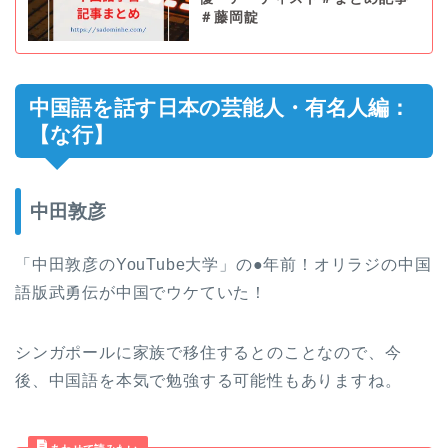
＃藤岡靛
中国語を話す日本の芸能人・有名人編：
【な行】
中田敦彦
「中田敦彦のYouTube大学」の●年前！オリラジの中国
語版武勇伝が中国でウケていた！
シンガポールに家族で移住するとのことなので、今
後、中国語を本気で勉強する可能性もありますね。