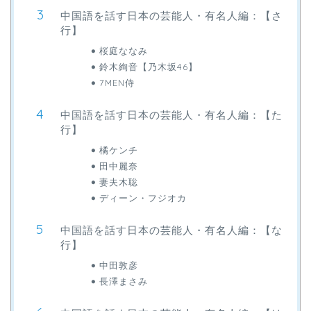
中国語を話す日本の芸能人・有名人編：【さ
行】
桜庭ななみ
鈴木絢音【乃木坂46】
7MEN侍
中国語を話す日本の芸能人・有名人編：【た
行】
橘ケンチ
田中麗奈
妻夫木聡
ディーン・フジオカ
中国語を話す日本の芸能人・有名人編：【な
行】
中田敦彦
長澤まさみ