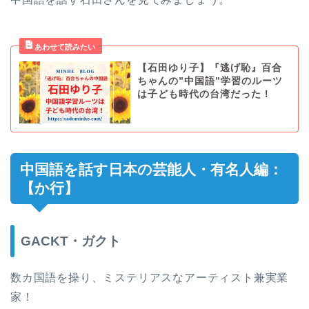
【石田ゆり子】『逃げ恥』百合
ちゃんの”中国語”学習のルーツ
は子ども時代の台湾だった！
中国語を話す日本の芸能人・有名人編：
【か行】
GACKT・ガクト
数カ国語を操り、ミステリアスなアーティスト兼実業
家！