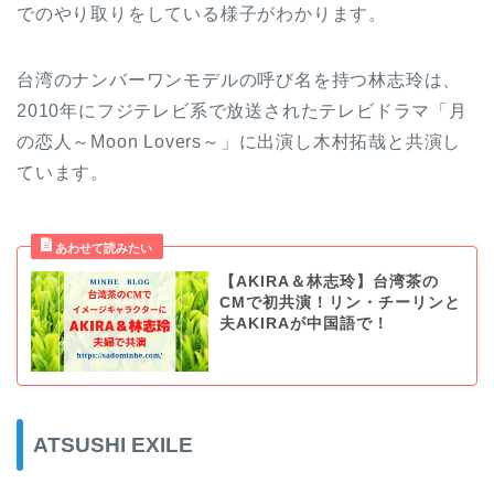
でのやり取りをしている様子がわかります。
台湾のナンバーワンモデルの呼び名を持つ林志玲は、
2010年にフジテレビ系で放送されたテレビドラマ「月
の恋人～Moon Lovers～」に出演し木村拓哉と共演し
ています。
【AKIRA＆林志玲】台湾茶の
CMで初共演！リン・チーリンと
夫AKIRAが中国語で！
ATSUSHI EXILE