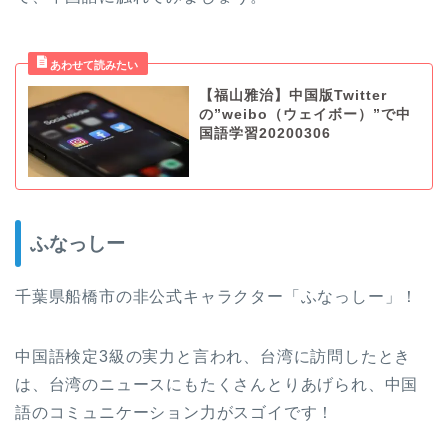
【福山雅治】中国版Twitter
の”weibo（ウェイボー）”で中
国語学習20200306
ふなっしー
千葉県船橋市の非公式キャラクター「ふなっしー」！
中国語検定3級の実力と言われ、台湾に訪問したとき
は、台湾のニュースにもたくさんとりあげられ、中国
語のコミュニケーション力がスゴイです！