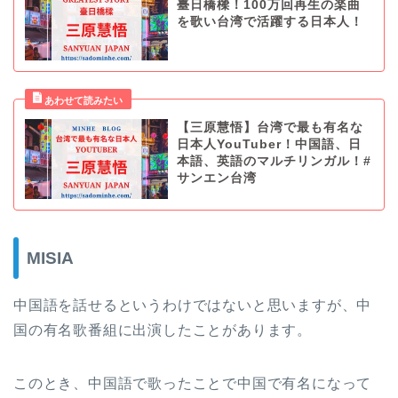
臺日橋樑！100万回再生の楽曲
を歌い台湾で活躍する日本人！
【三原慧悟】台湾で最も有名な
日本人YouTuber！中国語、日
本語、英語のマルチリンガル！#
サンエン台湾
MISIA
中国語を話せるというわけではないと思いますが、中
国の有名歌番組に出演したことがあります。
このとき、中国語で歌ったことで中国で有名になって