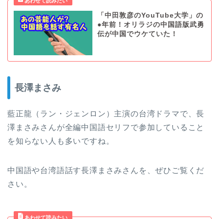
「中田敦彦のYouTube大学」の
●年前！オリラジの中国語版武勇
伝が中国でウケていた！
長澤まさみ
藍正龍（ラン・ジェンロン）主演の台湾ドラマで、長
澤まさみさんが全編中国語セリフで参加していること
を知らない人も多いですね。
中国語や台湾語話す長澤まさみさんを、ぜひご覧くだ
さい。