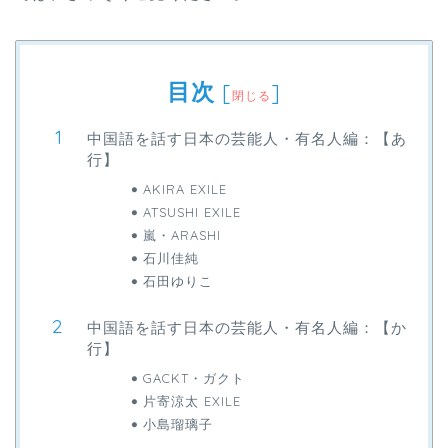
目次
[
]
閉じる
中国語を話す日本の芸能人・有名人編：【あ
行】
AKIRA EXILE
ATSUSHI EXILE
嵐・ARASHI
石川佳純
石田ゆりこ
中国語を話す日本の芸能人・有名人編：【か
行】
GACKT・ガクト
片寄涼太 EXILE
小島瑠璃子