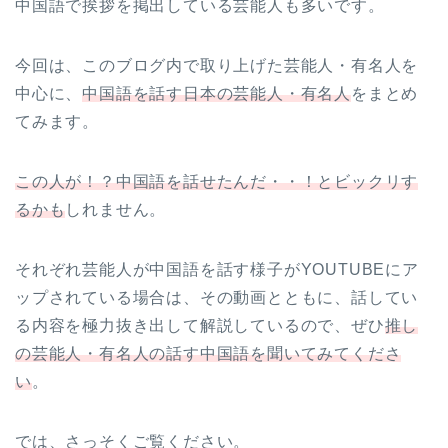
中国語で挨拶を掲出している芸能人も多いです。
今回は、このブログ内で取り上げた芸能人・有名人を
中心に、
中国語を話す日本の芸能人・有名人
をまとめ
てみます。
この人が！？中国語を話せたんだ・・！とビックリす
るかも
しれません。
それぞれ芸能人が中国語を話す様子がYOUTUBEにア
ップされている場合は、その動画とともに、話してい
る内容を極力抜き出して解説しているので、ぜひ
推し
の芸能人・有名人の話す中国語を聞いてみてくださ
い
。
では、さっそくご覧ください。