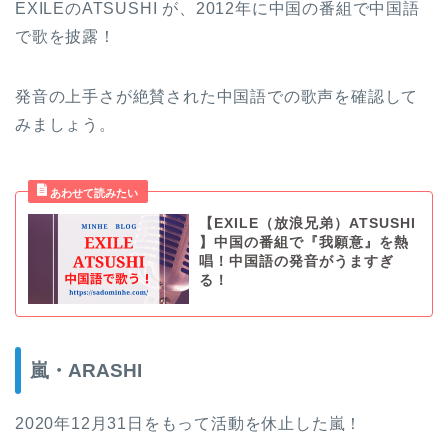
EXILEのATSUSHI が、2012年に中国の番組で中国語
で歌を披露！
発音の上手さが絶賛された中国語での歌声を確認して
みましょう。
【EXILE（放浪兄弟）ATSUSHI
】中国の番組で『我願意』を熱
唱！中国語の発音がうますぎ
る！
嵐・ARASHI
2020年12月31日をもって活動を休止した嵐！