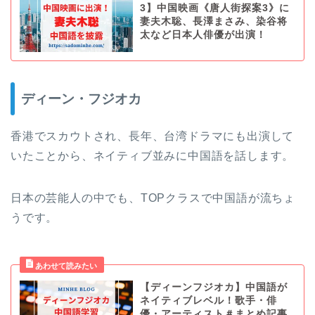
3】中国映画《唐人街探案3》に
妻夫木聡、長澤まさみ、染谷将
太など日本人俳優が出演！
ディーン・フジオカ
香港でスカウトされ、長年、台湾ドラマにも出演して
いたことから、ネイティブ並みに中国語を話します。
日本の芸能人の中でも、TOPクラスで中国語が流ちょ
うです。
【ディーンフジオカ】中国語が
ネイティブレベル！歌手・俳
優・アーティスト＃まとめ記事