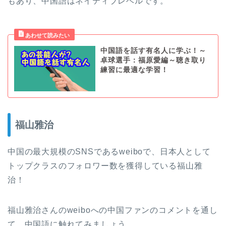
もあり、中国語はネイティブレベルです。
中国語を話す有名人に学ぶ！～
卓球選手：福原愛編～聴き取り
練習に最適な学習！
福山雅治
中国の最大規模のSNSであるweiboで、日本人として
トップクラスのフォロワー数を獲得している福山雅
治！
福山雅治さんのweiboへの中国ファンのコメントを通し
て、中国語に触れてみましょう。